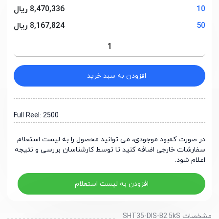
10
8,470,336 ریال
50
8,167,824 ریال
افزودن به سبد خرید
Full Reel: 2500
در صورت کمبود موجودی، می توانید محصول را به لیست استعلام
سفارشات خارجی اضافه کنید تا توسط کارشناسان بررسی و نتیجه
اعلام شود.
افزودن به لیست استعلام
مشخصات SHT35-DIS-B2.5kS