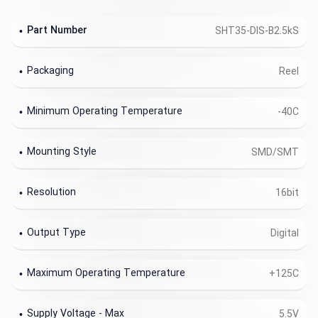
Part Number
SHT35-DIS-B2.5kS
Packaging
Reel
Minimum Operating Temperature
-40C
Mounting Style
SMD/SMT
Resolution
16bit
Output Type
Digital
Maximum Operating Temperature
+125C
Supply Voltage - Max
5.5V