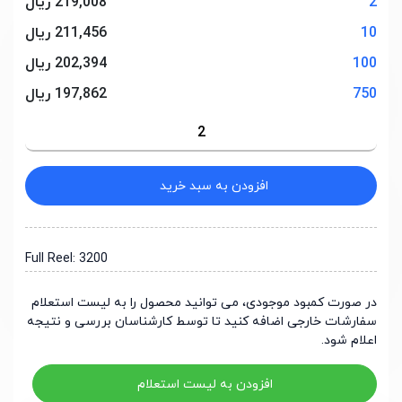
2
219,008 ریال
10
211,456 ریال
100
202,394 ریال
750
197,862 ریال
افزودن به سبد خرید
Full Reel: 3200
در صورت کمبود موجودی، می توانید محصول را به لیست استعلام
سفارشات خارجی اضافه کنید تا توسط کارشناسان بررسی و نتیجه
اعلام شود.
افزودن به لیست استعلام