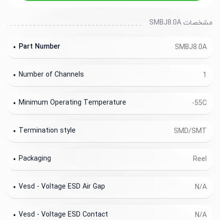
مشخصات SMBJ8.0A
Part Number
SMBJ8.0A
Number of Channels
1
Minimum Operating Temperature
-55C
Termination style
SMD/SMT
Packaging
Reel
Vesd - Voltage ESD Air Gap
N/A
Vesd - Voltage ESD Contact
N/A