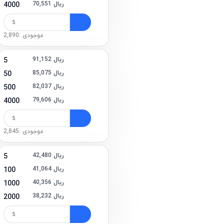
70,551 ریال
4000
موجودی :2,890
91,152 ریال
5
85,075 ریال
50
82,037 ریال
500
79,606 ریال
4000
موجودی :2,845
42,480 ریال
5
41,064 ریال
100
40,356 ریال
1000
38,232 ریال
2000