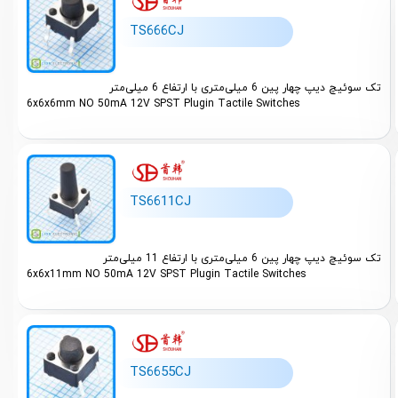
NF(Ningbo Forward Relay Corp) (6)
TS666CJ
NHG (2)
Legion (1)
تک سوئیچ دیپ چهار پین 6 میلی‌متری با ارتفاع 6 میلی‌متر
6x6x6mm NO 50mA 12V SPST Plugin Tactile Switches
SAM Ertebat (1)
TS6611CJ
تک سوئیچ دیپ چهار پین 6 میلی‌متری با ارتفاع 11 میلی‌متر
6x6x11mm NO 50mA 12V SPST Plugin Tactile Switches
TS6655CJ