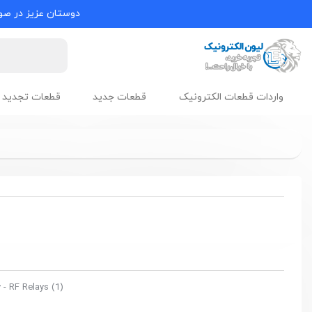
دوستان عزیز در صور
واردات قطعات الکترونیک
قطعات جدید
قطعات تجدید 
 - RF Relays
(1)