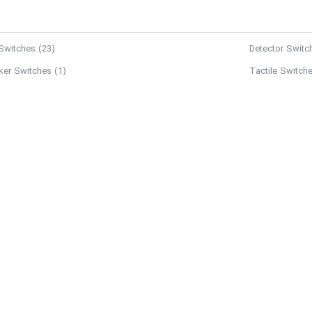
 Switches
(23)
Detector Swit
ker Switches
(1)
Tactile Switch