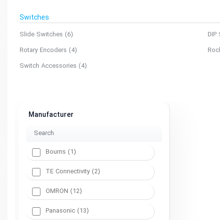
Switches
Slide Switches
(6)
DIP
Rotary Encoders
(4)
Roc
Switch Accessories
(4)
Manufacturer
Bourns (1)
TE Connectivity (2)
OMRON (12)
Panasonic (13)