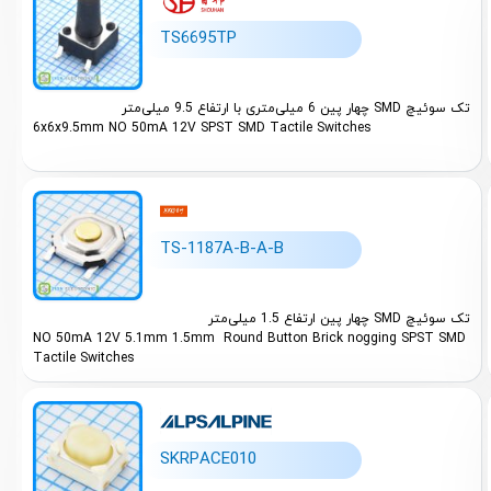
TS6695TP
تک سوئیچ SMD چهار پین 6 میلی‌متری با ارتفاع 9.5 میلی‌متر
6x6x9.5mm NO 50mA 12V SPST SMD Tactile Switches
TS-1187A-B-A-B
تک سوئیچ SMD چهار پین ارتفاع 1.5 میلی‌متر
NO 50mA 12V 5.1mm 1.5mm Round Button Brick nogging SPST SMD
Tactile Switches
SKRPACE010