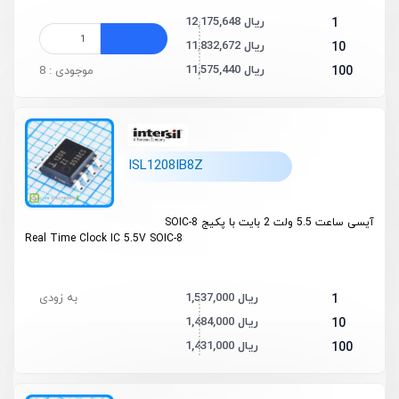
12,175,648 ریال
1
11,832,672 ریال
10
11,575,440 ریال
100
موجودی : 8
ISL1208IB8Z
آیسی ساعت 5.5 ولت 2 بایت با پکیج SOIC-8
Real Time Clock IC 5.5V SOIC-8
1,537,000 ریال
به زودی
1
1,484,000 ریال
10
1,431,000 ریال
100