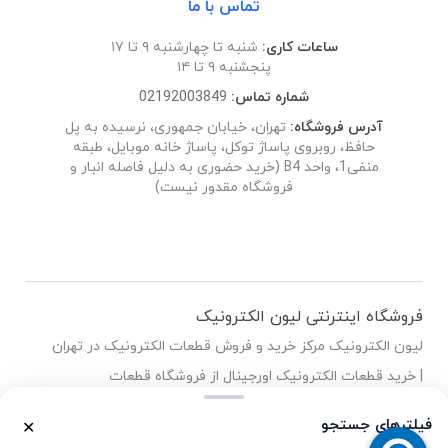
تماس با ما
ساعات کاری:
شنبه تا چهارشنبه ۹ تا ۱۷
پنجشنبه ۹ تا ۱۴
شماره تماس:
02192003849
آدرس فروشگاه:
تهران، خیابان جمهوری، نرسیده به پل
حافظ، روبروی پاساژ توکل، پاساژ خانه موبایل، طبقه
منفی1، واحد B4 (خرید حضوری به دلیل فاصله انبار و
فروشگاه مقدور نیست)
فروشگاه اینترنتی لیون الکترونیک
لیون الکترونیک مرکز خرید و فروش قطعات الکترونیک در تهران
| خرید قطعات الکترونیک اورجینال از فروشگاه قطعات
الکترونیک لیون
فیلترهای جستجو
✕