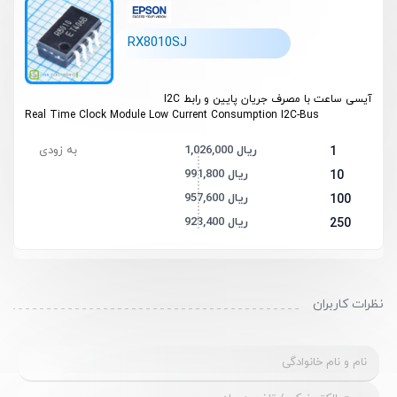
RX8010SJ
آیسی ساعت با مصرف جریان پایین و رابط I2C
Real Time Clock Module Low Current Consumption I
2
C-Bus
1,026,000 ریال
به زودی
1
991,800 ریال
10
957,600 ریال
100
923,400 ریال
250
نظرات کاربران