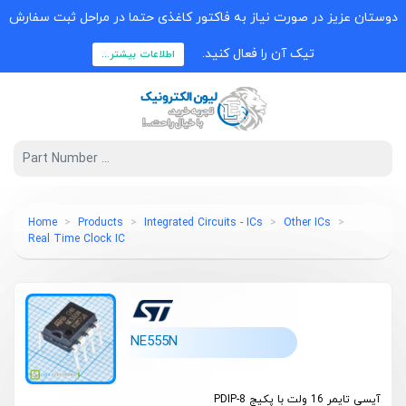
دوستان عزیز در صورت نیاز به فاکتور کاغذی حتما در مراحل ثبت سفارش
تیک آن را فعال کنید.
اطلاعات بیشتر...
Home
Products
Integrated Circuits - ICs
Other ICs
Real Time Clock IC
NE555N
آیسی تایمر 16 ولت با پکیج PDIP-8