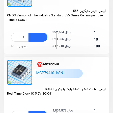
آیسی تایمر جایگزین 555
CMOS Version of The Industry Standard 555 Series General-purpose
Timers SOIC-8
352,464 ریال
1
328,966 ریال
10
317,218 ریال
100
موجودی : 51
MCP79410-I/SN
آیسی ساعت 5.5 ولت 64 بایت با پکیج SOIC-8
Real Time Clock IC 5.5V SOIC-8
1,951,872 ریال
1