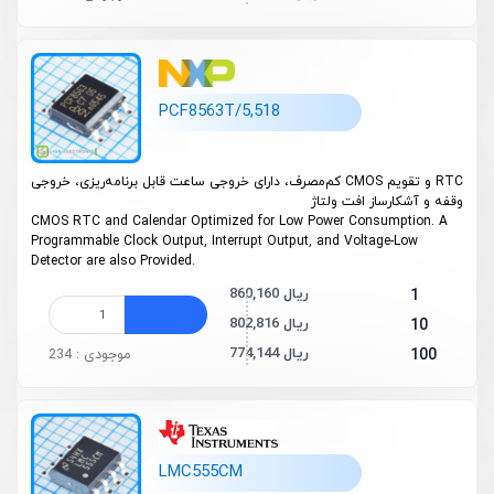
PCF8563T/5,518
RTC و تقویم CMOS کم‌مصرف، دارای خروجی ساعت قابل برنامه‌ریزی، خروجی
وقفه و آشکارساز افت ولتاژ
CMOS RTC and Calendar Optimized for Low Power Consumption. A
Programmable Clock Output, Interrupt Output, and Voltage-Low
Detector are also Provided.
860,160 ریال
1
802,816 ریال
10
774,144 ریال
100
موجودی : 234
LMC555CM