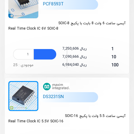
PCF8593T
آیسی ساعت 6 ولت 8 بایت با پکیج SOIC-8
Real Time Clock IC 6V SOIC-8
7,250,606 ریال
1
7,090,666 ریال
10
6,984,040 ریال
100
موجودی : 25
DS3231SN
آیسی ساعت 5.5 ولت با پکیج SOIC-16
Real Time Clock IC 5.5V SOIC-16