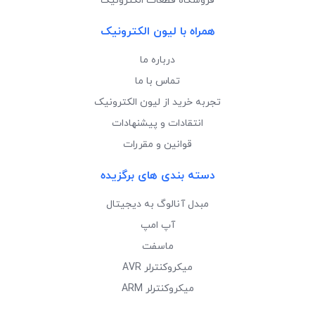
فروشگاه قطعات الکترونیک
همراه با لیون الکترونیک
درباره ما
تماس با ما
تجربه خرید از لیون الکترونیک
انتقادات و پیشنهادات
قوانین و مقررات
دسته بندی های برگزیده
مبدل آنالوگ به دیجیتال
آپ امپ
ماسفت
میکروکنترلر AVR
میکروکنترلر ARM