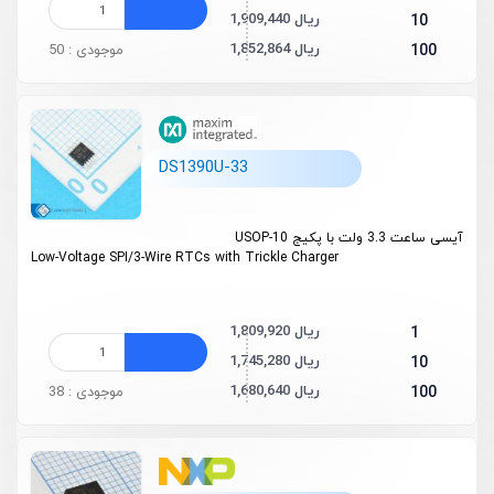
1,909,440 ریال
10
1,852,864 ریال
100
موجودی : 50
DS1390U-33
آیسی ساعت 3.3 ولت با پکیج USOP-10
Low-Voltage SPI/3-Wire RTCs with Trickle Charger
1,809,920 ریال
1
1,745,280 ریال
10
1,680,640 ریال
100
موجودی : 38