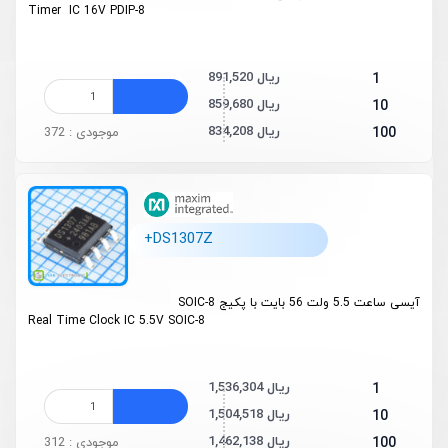
Timer IC 16V PDIP-8
891,520 ریال
1
859,680 ریال
10
834,208 ریال
100
موجودی : 372
+DS1307Z
آیسی ساعت 5.5 ولت 56 بایت با پکیج SOIC-8
Real Time Clock IC 5.5V SOIC-8
1,536,304 ریال
1
1,504,518 ریال
10
1,462,138 ریال
100
موجودی : 312