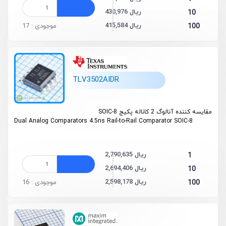
430,976 ریال
10
415,584 ریال
100
موجودی : 17
TLV3502AIDR
مقایسه کننده آنالوگ 2 کاناله پکیج SOIC-8
Dual Analog Comparators 4.5ns Rail-to-Rail Comparator SOIC-8
2,790,635 ریال
1
2,694,406 ریال
10
2,598,178 ریال
100
موجودی : 16