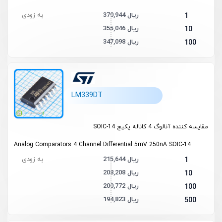
370,944 ریال
به زودی
1
355,046 ریال
10
347,098 ریال
100
LM339DT
مقایسه کننده آنالوگ 4 کاناله پکیج SOIC-14
Analog Comparators 4 Channel Differential 5mV 250nA SOIC-14
215,644 ریال
به زودی
1
208,208 ریال
10
200,772 ریال
100
194,823 ریال
500