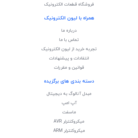
فروشگاه قطعات الکترونیک
همراه با لیون الکترونیک
درباره ما
تماس با ما
تجربه خرید از لیون الکترونیک
انتقادات و پیشنهادات
قوانین و مقررات
دسته بندی های برگزیده
مبدل آنالوگ به دیجیتال
آپ امپ
ماسفت
میکروکنترلر AVR
میکروکنترلر ARM