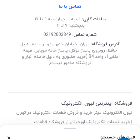
تماس با ما
ساعات کاری:
شنبه تا چهارشنبه ۹ تا ۱۷
پنجشنبه ۹ تا ۱۴
شماره تماس:
02192003849
آدرس فروشگاه:
تهران، خیابان جمهوری، نرسیده به پل
حافظ، روبروی پاساژ توکل، پاساژ خانه موبایل، طبقه
منفی1، واحد B4 (خرید حضوری به دلیل فاصله انبار و
فروشگاه مقدور نیست)
فروشگاه اینترنتی لیون الکترونیک
لیون الکترونیک مرکز خرید و فروش قطعات الکترونیک در تهران
| خرید قطعات الکترونیک اورجینال از فروشگاه قطعات
الکترونیک لیون
فیلترهای جستجو
✕