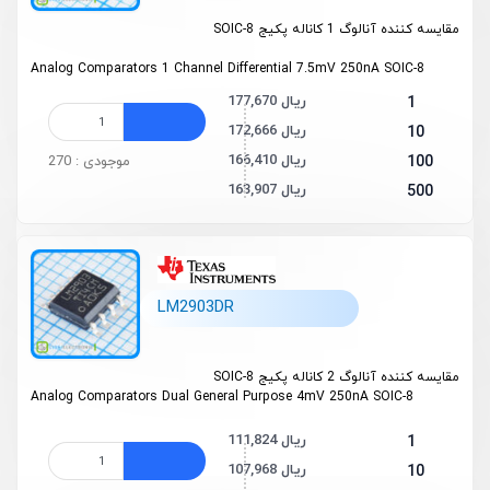
مقایسه کننده آنالوگ 1 کاناله پکیج SOIC-8
Analog Comparators 1 Channel Differential 7.5mV 250nA SOIC-8
177,670 ریال
1
172,666 ریال
10
166,410 ریال
100
موجودی : 270
163,907 ریال
500
LM2903DR
مقایسه کننده آنالوگ 2 کاناله پکیج SOIC-8
Analog Comparators Dual General Purpose 4mV 250nA SOIC-8
111,824 ریال
1
107,968 ریال
10