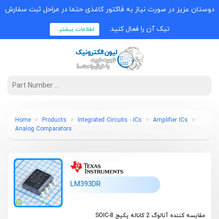
دوستان عزیز در صورت نیاز به فاکتور کاغذی حتما در مراحل ثبت سفارش
تیک آن را فعال کنید.
اطلاعات بیشتر...
Home
Products
Integrated Circuits - ICs
Amplifier ICs
Analog Comparators
LM393DR
مقایسه کننده آنالوگ 2 کاناله پکیج SOIC-8