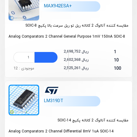
MAX942ESA+
مقایسه کننده آنالوگ 2 کاناله ریل تو ریل سرعت بالا پکیج SOIC-8
Analog Comparators 2 Channel General Purpose 1mV 150nA SOIC-8
2,698,752 ریال
1
2,602,368 ریال
10
2,525,261 ریال
100
موجودی : 12
LM319DT
مقایسه کننده آنالوگ 2 کاناله پکیج SOIC-14
Analog Comparators 2 Channel Differential 8mV 1uA SOIC-14