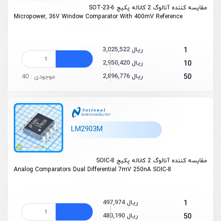
مقایسه کننده آنالوگ 2 کاناله پکیج SOT-23-6
Micropower, 36V Window Comparator With 400mV Reference
3,025,522 ریال
1
2,950,420 ریال
10
2,896,776 ریال
50
موجودی : 40
LM2903M
مقایسه کننده آنالوگ 2 کاناله پکیج SOIC-8
Analog Comparators Dual Differential 7mV 250nA SOIC-8
497,974 ریال
1
480,190 ریال
50