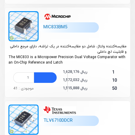
MIC833BM5
مقایسه‌کننده ولتاژ، شامل دو مقایسه‌کننده در یک تراشه، دارای مرجع داخلی
و قابلیت لچ داخلی
The MIC833 is a Micropower Precision Dual Voltage Comparator with
an On-Chip Reference and Latch
1,628,176 ریال
1
1,572,032 ریال
10
1,515,888 ریال
50
موجودی : 41
TLV6710DDCR