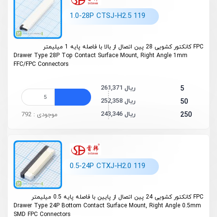
1.0-28P CTSJ-H2.5 119
FPC کانکتور کشویی 28 پین اتصال از بالا با فاصله پایه 1 میلیمتر
Drawer Type 28P Top Contact Surface Mount, Right Angle 1mm
FFC/FPC Connectors
261,371 ریال
5
252,358 ریال
50
243,346 ریال
250
موجودی : 792
0.5-24P CTXJ-H2.0 119
FPC کانکتور کشویی 24 پین اتصال از پایین با فاصله پایه 0.5 میلیمتر
Drawer Type 24P Bottom Contact Surface Mount, Right Angle 0.5mm
SMD FPC Connectors