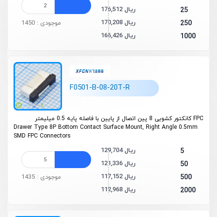
176,512 ریال
25
170,208 ریال
250
موجودی : 1450
166,426 ریال
1000
F0501-B-08-20T-R
FPC کانکتور کشویی 8 پین اتصال از پایین با فاصله پایه 0.5 میلیمتر
Drawer Type 8P Bottom Contact Surface Mount, Right Angle 0.5mm
SMD FPC Connectors
129,704 ریال
5
121,336 ریال
50
117,152 ریال
500
موجودی : 1435
112,968 ریال
2000