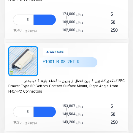
174,000 ریال
5
168,000 ریال
50
162,000 ریال
250
موجودی : 1040
F1001-B-08-25T-R
FPC کانکتور کشویی 8 پین اتصال از پایین با فاصله پایه 1 میلیمتر
Drawer Type 8P Bottom Contact Surface Mount, Right Angle 1mm
FFC/FPC Connectors
153,807 ریال
5
148,504 ریال
50
143,200 ریال
250
موجودی : 1025