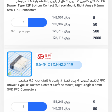
FPC کانکتور کشویی 12 پین اتصال از پایین با فاصله پایه 0.5 میلیمتر
Drawer Type 12P Bottom Contact Surface Mount, Right Angle 0.5mm
SMD FPC Connectors
142,501 ریال
5
133,307 ریال
50
128,710 ریال
500
موجودی : 975
124,114 ریال
2000
0.5-4P CTXJ-H2.0 119
FPC کانکتور کشویی 4 پین اتصال از پایین با فاصله پایه 0.5 میلیمتر
Drawer Type 4P Bottom Contact Surface Mount, Right Angle 0.5mm
SMD FPC Connectors
155,248 ریال
5
145,232 ریال
50