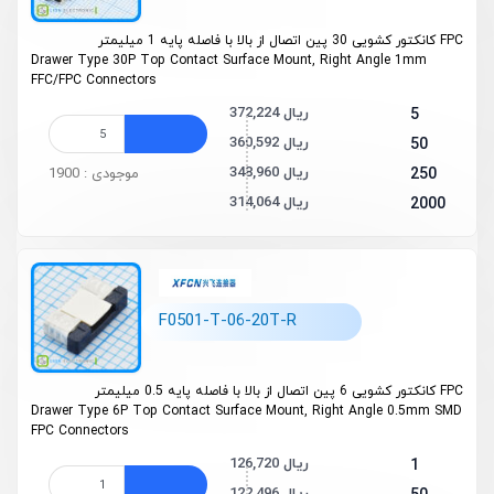
FPC کانکتور کشویی 30 پین اتصال از بالا با فاصله پایه 1 میلیمتر
Drawer Type 30P Top Contact Surface Mount, Right Angle 1mm
FFC/FPC Connectors
372,224 ریال
5
360,592 ریال
50
348,960 ریال
250
موجودی : 1900
314,064 ریال
2000
F0501-T-06-20T-R
FPC کانکتور کشویی 6 پین اتصال از بالا با فاصله پایه 0.5 میلیمتر
Drawer Type 6P Top Contact Surface Mount, Right Angle 0.5mm SMD
FPC Connectors
126,720 ریال
1