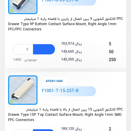
F1001-B-09-25T-R
FPC کانکتور کشویی 9 پین اتصال از پایین با فاصله پایه 1 میلیمتر
Drawer Type 9P Bottom Contact Surface Mount, Right Angle 1mm
FFC/FPC Connectors
153,974 ریال
5
148,665 ریال
50
143,355 ریال
250
موجودی : 1490
F1001-T-15-25T-R
FPC کانکتور کشویی 15 پین اتصال از بالا با فاصله پایه 1 میلیمتر
Drawer Type 15P Top Contact Surface Mount, Right Angle 1mm SMD
FPC Connectors
189,120 ریال
2