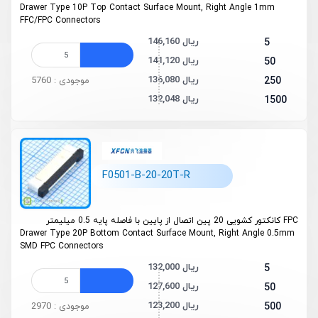
Drawer Type 10P Top Contact Surface Mount, Right Angle 1mm
FFC/FPC Connectors
146,160 ریال
5
141,120 ریال
50
136,080 ریال
250
موجودی : 5760
132,048 ریال
1500
F0501-B-20-20T-R
FPC کانکتور کشویی 20 پین اتصال از پایین با فاصله پایه 0.5 میلیمتر
Drawer Type 20P Bottom Contact Surface Mount, Right Angle 0.5mm
SMD FPC Connectors
132,000 ریال
5
127,600 ریال
50
123,200 ریال
500
موجودی : 2970