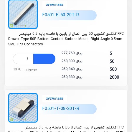
F0501-B-50-20T-R
FPC کانکتور کشویی 50 پین اتصال از پایین با فاصله پایه 0.5 میلیمتر
Drawer Type 50P Bottom Contact Surface Mount, Right Angle 0.5mm
SMD FPC Connectors
277,760 ریال
5
268,800 ریال
50
259,840 ریال
500
موجودی : 1370
250,880 ریال
2000
F0501-T-08-20T-R
FPC کانکتور کشویی 8 پین اتصال از بالا با فاصله پایه 0.5 میلیمتر