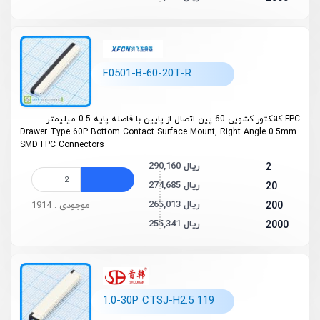
F0501-B-60-20T-R
FPC کانکتور کشویی 60 پین اتصال از پایین با فاصله پایه 0.5 میلیمتر
Drawer Type 60P Bottom Contact Surface Mount, Right Angle 0.5mm
SMD FPC Connectors
290,160 ریال
2
274,685 ریال
20
265,013 ریال
200
موجودی : 1914
255,341 ریال
2000
1.0-30P CTSJ-H2.5 119