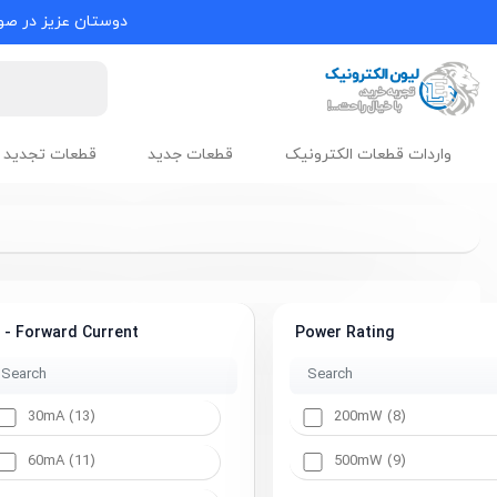
دوستان عزیز در صور
واردات قطعات الکترونیک
قطعات جدید
قطعات تجدید 
f - Forward Current
Power Rating
30mA (13)
200mW (8)
60mA (11)
500mW (9)