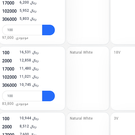
6,200 ریال
17000
5,952 ریال
102000
5,803 ریال
306000
موجودی :97,000
16,531 ریال
100
Natural White
18V
12,858 ریال
2000
11,480 ریال
17000
11,021 ریال
102000
10,745 ریال
306000
موجودی :83,800
10,944 ریال
100
Natural White
3V
8,512 ریال
2000
7,600 ریال