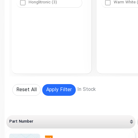
Honglitronic (3)
Warm White (
In Stock
Reset All
Apply Filter
Part Number