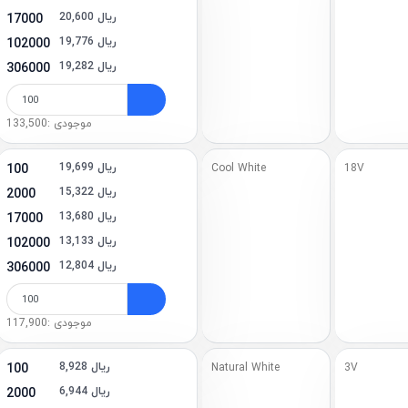
20,600 ریال
17000
19,776 ریال
102000
19,282 ریال
306000
موجودی :133,500
19,699 ریال
100
Cool White
18V
15,322 ریال
2000
13,680 ریال
17000
13,133 ریال
102000
12,804 ریال
306000
موجودی :117,900
8,928 ریال
100
Natural White
3V
6,944 ریال
2000