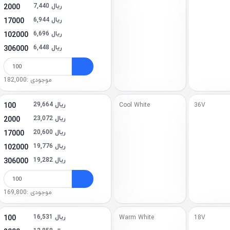
7,440 ریال
2000
6,944 ریال
17000
6,696 ریال
102000
6,448 ریال
306000
موجودی :182,000
29,664 ریال
100
Cool White
36V
23,072 ریال
2000
20,600 ریال
17000
19,776 ریال
102000
19,282 ریال
306000
موجودی :169,800
16,531 ریال
100
Warm White
18V