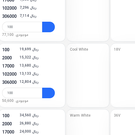
17000
7,296 ریال
102000
7,114 ریال
306000
موجودی :77,100
19,699 ریال
100
Cool White
18V
15,322 ریال
2000
13,680 ریال
17000
13,133 ریال
102000
12,804 ریال
306000
موجودی :50,600
34,560 ریال
100
Warm White
36V
26,880 ریال
2000
24,000 ریال
17000