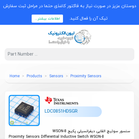
دوستان عزیز در صورت نیاز به فاکتور کاغذی حتما در مراحل ثبت سفارش
تیک آن را فعال کنید.
اطلاعات بیشتر...
Home
Products
Sensors
Proximity Sensors
LDC0851HDSGR
سنسور سوئیچ القایی دیفرانسیلی پکیج WSON-8
Proximity Sensors Differential Inductive Switch WSON-8