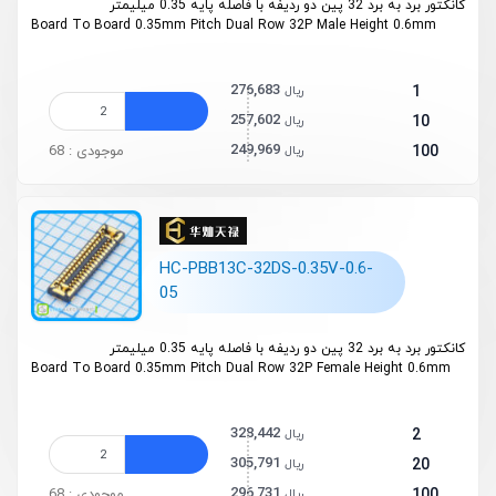
کانکتور برد به برد 32 پین دو ردیفه با فاصله پایه 0.35 میلیمتر
Board To Board 0.35mm Pitch Dual Row 32P Male Height 0.6mm
276,683
1
ریال
257,602
10
ریال
249,969
100
موجودی : 68
ریال
HC-PBB13C-32DS-0.35V-0.6-
05
کانکتور برد به برد 32 پین دو ردیفه با فاصله پایه 0.35 میلیمتر
Board To Board 0.35mm Pitch Dual Row 32P Female Height 0.6mm
328,442
2
ریال
305,791
20
ریال
296,731
100
موجودی : 68
ریال