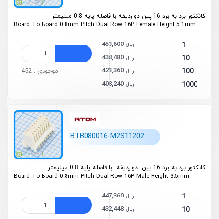
کانکتور برد به برد 16 پین دو ردیفه با فاصله پایه 0.8 میلیمتر
Board To Board 0.8mm Pitch Dual Row 16P Female Height 5.1mm
453,600
1
ریال
438,480
10
ریال
423,360
100
موجودی : 452
ریال
408,240
1000
ریال
BTB080016-M2S11202
کانکتور برد به برد 16 پین دو ردیفه با فاصله پایه 0.8 میلیمتر
Board To Board 0.8mm Pitch Dual Row 16P Male Height 3.5mm
447,360
1
ریال
432,448
10
ریال