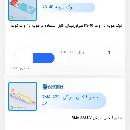
نوک هویه KS-40
نوک هویه 40 وات KS-40 غیراورجینال، قابل استفاده در هویه 40 وات گوت
1,450,000 ریال
1
موجودی : 20
خمیر فلکس سرنگی RMA-223-
UV
خمیر فلکس سرنگی RMA-223-UV