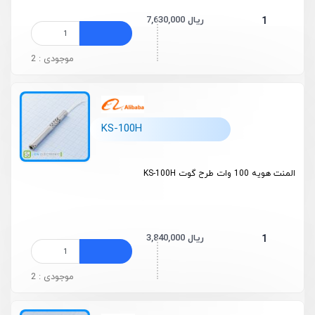
7,630,000 ریال
1
موجودی : 2
KS-100H
المنت هویه 100 وات طرح گوت KS-100H
3,840,000 ریال
1
موجودی : 2