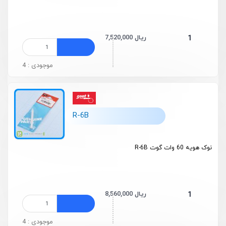
7,520,000 ریال
1
موجودی : 4
R-6B
نوک هویه 60 وات گوت R-6B
8,560,000 ریال
1
موجودی : 4