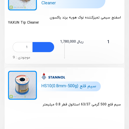
Cleaner
اسفنج سیمی تمیزکننده نوک هویه برند یاکسون
YAXUN Tip Cleaner
1,780,000 ریال
1
موجودی : 9
سیم قلع HS10(0.8mm-500g)
سیم قلع 500 گرمی 63/37 استانول قطر 0.8 میلیمتر