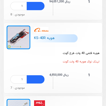
94,051,200 ریال
1
موجودی : 8
هویه KS-40R
هویه قلمی 40 وات طرح گوت
لینک نوک هویه 40 وات گوت
4,850,000 ریال
1
موجودی : 7