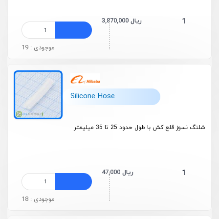
3,870,000 ریال
1
موجودی : 19
Silicone Hose
شلنگ نسوز قلع کش با طول حدود 25 تا 35 میلیمتر
47,000 ریال
1
موجودی : 18