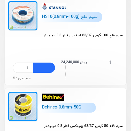
سیم قلع HS10(0.8mm-100g)
سیم قلع 100 گرمی 63/37 استانول قطر 0.8 میلیمتر
24,240,000 ریال
1
موجودی : 5
Behinex-0.8mm-50G
سیم قلع 50 گرمی 63/37 بهینکس قطر 0.8 میلیمتر