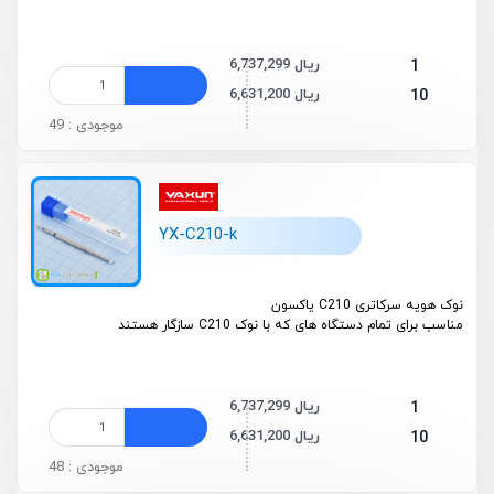
6,737,299 ریال
1
6,631,200 ریال
10
موجودی : 49
YX-C210-k
نوک هویه سرکاتری C210 یاکسون
مناسب برای تمام دستگاه های که با نوک C210 سازگار هستند
6,737,299 ریال
1
6,631,200 ریال
10
موجودی : 48