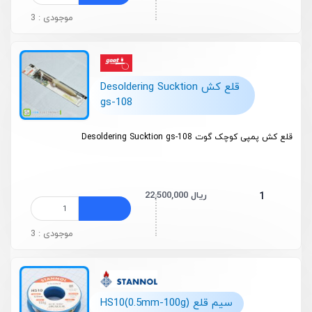
موجودی : 3
قلع کش Desoldering Sucktion
gs-108
قلع کش پمپی کوچک گوت Desoldering Sucktion gs-108
22,500,000 ریال
1
موجودی : 3
سیم قلع HS10(0.5mm-100g)