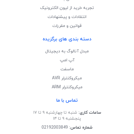
تجربه خرید از لیون الکترونیک
انتقادات و پیشنهادات
قوانین و مقررات
دسته بندی های برگزیده
مبدل آنالوگ به دیجیتال
آپ امپ
ماسفت
میکروکنترلر AVR
میکروکنترلر ARM
تماس با ما
ساعات کاری:
شنبه تا چهارشنبه ۹ تا ۱۷
پنجشنبه ۹ تا ۱۴
شماره تماس:
02192003849