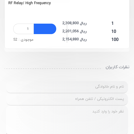
RF Relay/ High Frequency
2,308,800 ریال
1
2,201,056 ریال
10
2,154,880 ریال
100
موجودی : 52
نظرات کاربران