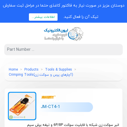
دوستان عزیز در صورت نیاز به فاکتور کاغذی حتما در مراحل ثبت سفارش
تیک آن را فعال کنید.
اطلاعات بیشتر...
Home
Products
Tools & Supplies
(آچارهای پرس و سوکت زن)Crimping Tools
JM-CT4-1
انبر سوکت زن شبکه با قابلیت سوکت 6P/8P و تیغه برش سیم