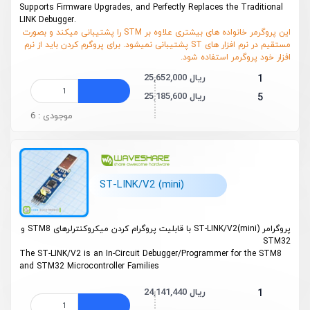
Supports Firmware Upgrades, and Perfectly Replaces the Traditional
LINK Debugger.
این پروگرمر خانواده های بیشتری علاوه بر STM را پشتیبانی میکند و بصورت
مستقیم در نرم افزار های ST پشتیبانی نمیشود. برای پروگرم کردن باید از نرم
افزار خود پروگرمر استفاده شود.
25,652,000 ریال
1
25,185,600 ریال
5
موجودی : 6
ST-LINK/V2 (mini)
پروگرامر ST-LINK/V2(mini) با قابلیت پروگرام کردن میکروکنترلر‌های STM8 و
STM32
The ST-LINK/V2 is an In-Circuit Debugger/Programmer for the STM8
and STM32 Microcontroller Families
24,141,440 ریال
1