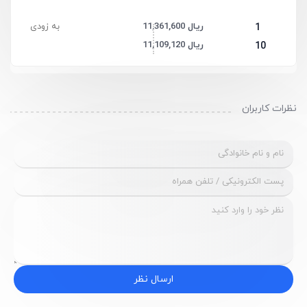
11,361,600 ریال
به زودی
1
11,109,120 ریال
10
نظرات کاربران
ارسال نظر