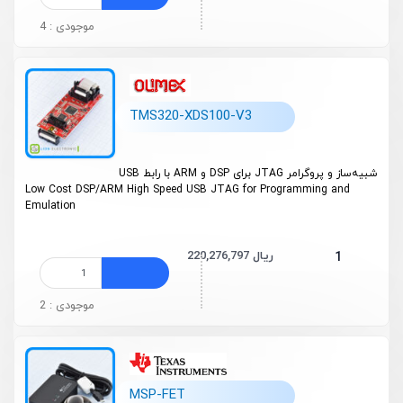
موجودی : 4
TMS320-XDS100-V3
شبیه‌ساز و پروگرامر JTAG برای DSP و ARM با رابط USB
Low Cost DSP/ARM High Speed USB JTAG for Programming and
Emulation
220,276,797 ریال
1
موجودی : 2
MSP-FET