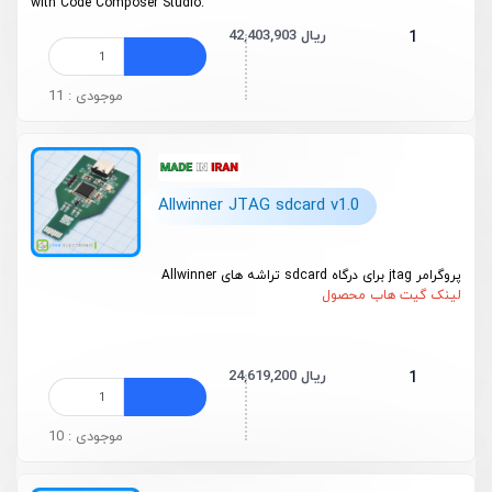
with Code Composer Studio.
42,403,903 ریال
1
موجودی : 11
Allwinner JTAG sdcard v1.0
پروگرامر jtag برای درگاه sdcard تراشه های Allwinner
لینک گیت هاب محصول
24,619,200 ریال
1
موجودی : 10