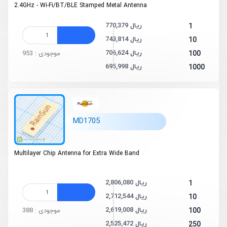
2.4GHz - Wi-Fi/BT/BLE Stamped Metal Antenna
770,379 ریال
1
743,814 ریال
10
706,624 ریال
100
موجودی : 953
695,998 ریال
1000
MD1705
Multilayer Chip Antenna for Extra Wide Band
2,806,080 ریال
1
2,712,544 ریال
10
2,619,008 ریال
100
موجودی : 388
2,525,472 ریال
250