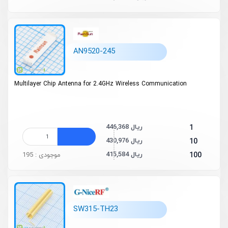
AN9520-245
Multilayer Chip Antenna for 2.4GHz Wireless Communication
446,368 ریال
1
430,976 ریال
10
415,584 ریال
100
موجودی : 195
SW315-TH23