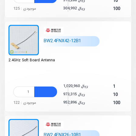
316,288 ریال
10
304,992 ریال
100
موجودی : 125
BW2.4FNX42-12B1
2.4GHz Soft Board Antenna
1,020,960 ریال
1
973,315 ریال
10
952,896 ریال
100
موجودی : 122
BW2.4FNX26-10B1