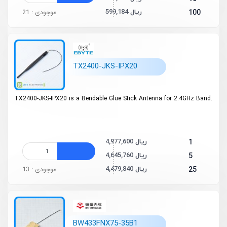
599,184 ریال
100
موجودی : 21
TX2400-JKS-IPX20
TX2400-JKS-IPX20 is a Bendable Glue Stick Antenna for 2.4GHz Band.
4,977,600 ریال
1
4,645,760 ریال
5
4,479,840 ریال
25
موجودی : 13
BW433FNX75-35B1