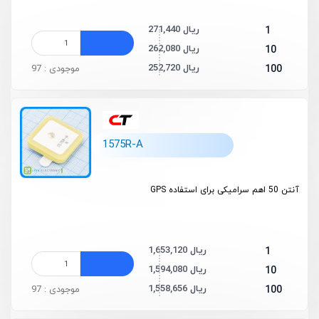
271,440 ریال
1
262,080 ریال
10
252,720 ریال
100
موجودی : 97
1575R-A
آنتن 50 اهم سرامیکی برای استفاده GPS
1,653,120 ریال
1
1,594,080 ریال
10
1,558,656 ریال
100
موجودی : 97