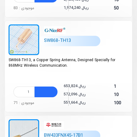
10
1,974,240 ریال
50
موجودی : 83
SW868-TH13
SW868-TH13, a Copper Spring Antenna, Designed Specially for
868MHz Wireless Communication.
653,824 ریال
1
572,096 ریال
10
551,664 ریال
100
موجودی : 71
BW433FNX45-17B1