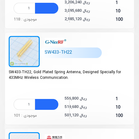
3,206,240 ریال
1
3,095,680 ریال
10
2,985,120 ریال
100
موجودی : 118
SW433-TH22
SW433-TH22, Gold Plated Spring Antenna, Designed Specially for
433MHz Wireless Communication.
556,800 ریال
1
519,680 ریال
10
501,120 ریال
100
موجودی : 101