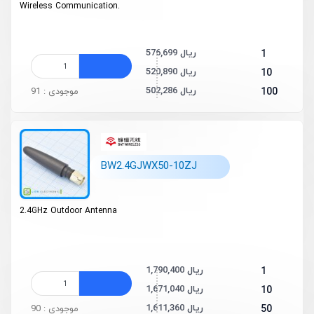
Wireless Communication.
576,699 ریال
1
520,890 ریال
10
502,286 ریال
100
موجودی : 91
BW2.4GJWX50-10ZJ
2.4GHz Outdoor Antenna
1,790,400 ریال
1
1,671,040 ریال
10
1,611,360 ریال
50
موجودی : 90