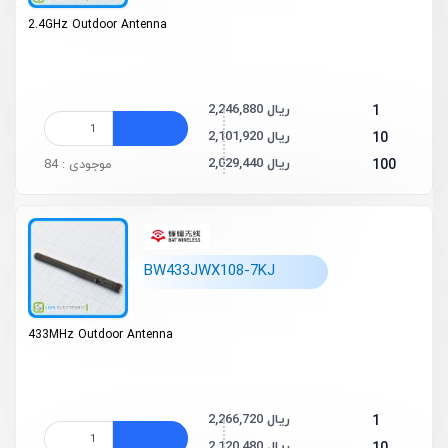
2.4GHz Outdoor Antenna
2,246,880 ریال
1
2,101,920 ریال
10
2,029,440 ریال
100
موجودی : 84
BW433JWX108-7KJ
433MHz Outdoor Antenna
2,266,720 ریال
1
2,120,480 ریال