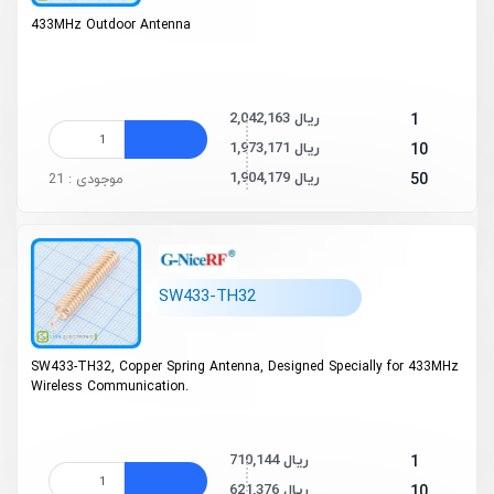
433MHz Outdoor Antenna
2,042,163 ریال
1
1,973,171 ریال
10
1,904,179 ریال
50
موجودی : 21
SW433-TH32
SW433-TH32, Copper Spring Antenna, Designed Specially for 433MHz
Wireless Communication.
710,144 ریال
1
621,376 ریال
10