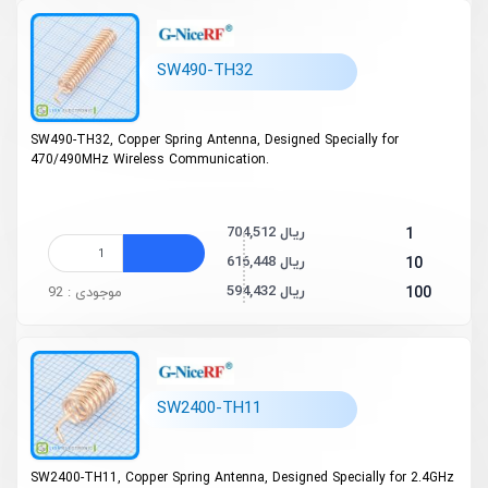
SW490-TH32
SW490-TH32, Copper Spring Antenna, Designed Specially for
470/490MHz Wireless Communication.
704,512 ریال
1
616,448 ریال
10
594,432 ریال
100
موجودی : 92
SW2400-TH11
SW2400-TH11, Copper Spring Antenna, Designed Specially for 2.4GHz