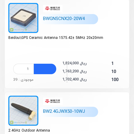
BWGNSCNX20-20W4
Beidou\GPS Ceramic Antenna
1575.42
±
5MHz 20x20mm
1,824,000 ریال
1
1,763,200 ریال
10
1,702,400 ریال
100
موجودی : 39
BW2.4GJWX50-10WJ
2.4GHz Outdoor Antenna