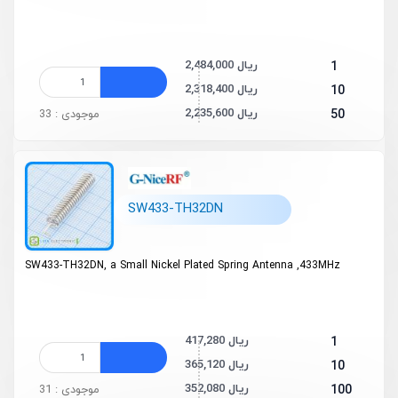
2,484,000 ریال
1
2,318,400 ریال
10
2,235,600 ریال
50
موجودی : 33
SW433-TH32DN
SW433-TH32DN, a Small Nickel Plated Spring Antenna ,433MHz
417,280 ریال
1
365,120 ریال
10
352,080 ریال
100
موجودی : 31