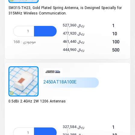
SW315-TH23, Gold Plated Spring Antenna, is Designed Specially for
315MHz Wireless Communication.
527,360 ریال
1
477,920 ریال
10
461,440 ریال
100
موجودی : 168
444,960 ریال
500
2450AT18A100E
0.5dBi 2.4GHz 2W 1206 Antennas
327,584 ریال
1