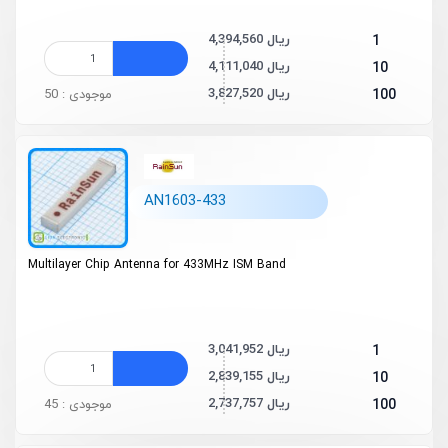
4,394,560 ریال
1
4,111,040 ریال
10
3,827,520 ریال
100
موجودی : 50
AN1603-433
Multilayer Chip Antenna for 433MHz ISM Band
3,041,952 ریال
1
2,839,155 ریال
10
2,737,757 ریال
100
موجودی : 45