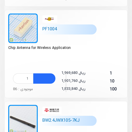
PF1004
Chip Antenna for Wireless Application
1,969,680 ریال
1
1,901,760 ریال
10
1,833,840 ریال
100
موجودی : 86
BW2.4JWX105-7KJ