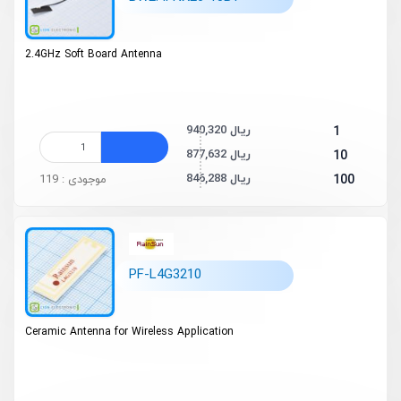
2.4GHz Soft Board Antenna
940,320 ریال
1
877,632 ریال
10
846,288 ریال
100
موجودی : 119
PF-L4G3210
Ceramic Antenna for Wireless Application