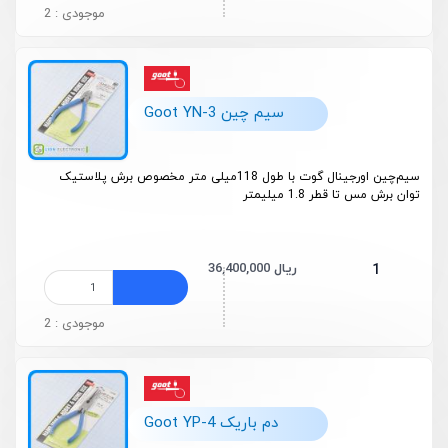
موجودی : 2
سیم چین Goot YN-3
سیم‌چین اورجینال گوت با طول 118میلی متر مخصوص برش پلاستیک
توان برش مس تا قطر 1.8 میلیمتر
36,400,000 ریال
1
موجودی : 2
دم باریک Goot YP-4