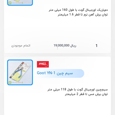
دم‌باریک اورجینال گوت با طول 160 میلی متر
توان برش آهن نرم تا قطر 1.6 میلیمتر
19,000,000 ریال
اتمام موجودی
1
سیم چین Goot YN-1
سیم‌چین اورجینال گوت با طول 118 میلی متر
توان برش مس تا قطر 2 میلیمتر