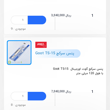
3,840,000 ریال
1
موجودی : 9
پنس سرکج Goot TS-15
پنس سرکج گوت اورجینال Goot TS-15
با طول 120 میلی متر
7,840,000 ریال
1
موجودی : 8