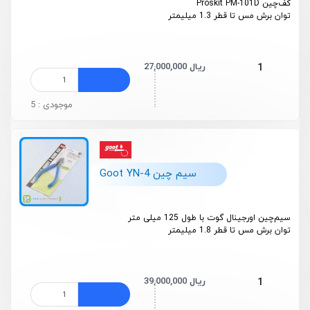
کف‌چین Proskit PM-101D
توان برش مس تا قطر 1.3 میلیمتر
27,000,000 ریال
1
موجودی : 5
سیم چین Goot YN-4
سیم‌چین اورجینال گوت با طول 125 میلی متر
توان برش مس تا قطر 1.8 میلیمتر
39,000,000 ریال
1