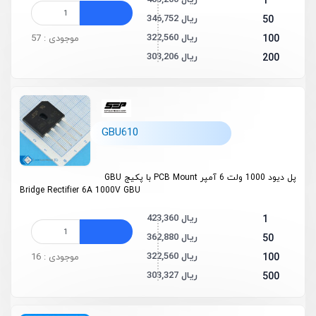
403,200 ریال
1
346,752 ریال
50
322,560 ریال
100
موجودی : 57
303,206 ریال
200
GBU610
پل دیود 1000 ولت 6 آمپر PCB Mount با پکیج GBU
Bridge Rectifier 6A 1000V GBU
423,360 ریال
1
362,880 ریال
50
322,560 ریال
100
موجودی : 16
303,327 ریال
500