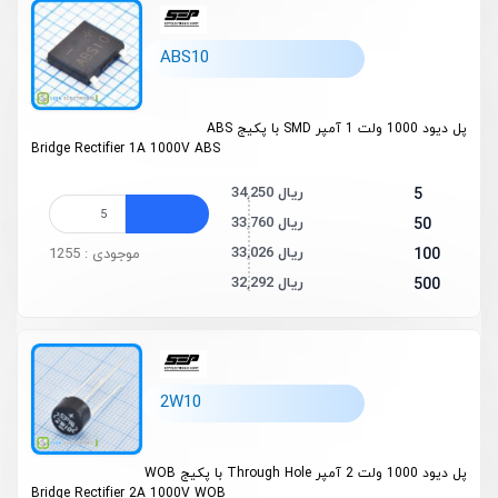
ABS10
پل دیود 1000 ولت 1 آمپر SMD با پکیج ABS
Bridge Rectifier 1A 1000V ABS
34,250 ریال
5
33,760 ریال
50
33,026 ریال
100
موجودی : 1255
32,292 ریال
500
2W10
پل دیود 1000 ولت 2 آمپر Through Hole با پکیج WOB
Bridge Rectifier 2A 1000V WOB