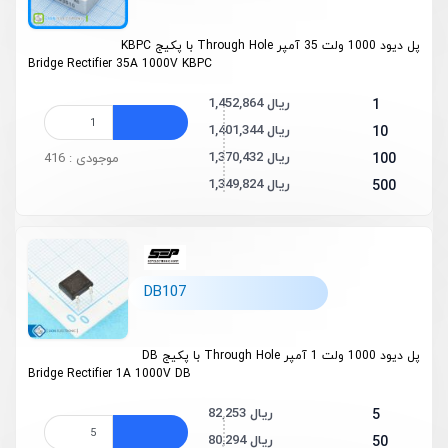
پل دیود 1000 ولت 35 آمپر Through Hole با پکیج KBPC
Bridge Rectifier 35A 1000V KBPC
1,452,864 ریال
1
1,401,344 ریال
10
1,370,432 ریال
100
موجودی : 416
1,349,824 ریال
500
DB107
پل دیود 1000 ولت 1 آمپر Through Hole با پکیج DB
Bridge Rectifier 1A 1000V DB
82,253 ریال
5
80,294 ریال
50