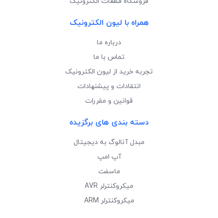
فروشگاه قطعات الکترونیک
همراه با لیون الکترونیک
درباره ما
تماس با ما
تجربه خرید از لیون الکترونیک
انتقادات و پیشنهادات
قوانین و مقررات
دسته بندی های برگزیده
مبدل آنالوگ به دیجیتال
آپ امپ
ماسفت
میکروکنترلر AVR
میکروکنترلر ARM