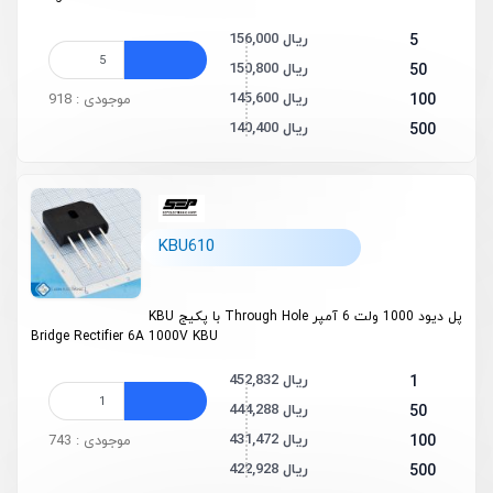
156,000 ریال
5
150,800 ریال
50
145,600 ریال
100
موجودی : 918
140,400 ریال
500
KBU610
پل دیود 1000 ولت 6 آمپر Through Hole با پکیج KBU
Bridge Rectifier 6A 1000V KBU
452,832 ریال
1
444,288 ریال
50
431,472 ریال
100
موجودی : 743
422,928 ریال
500