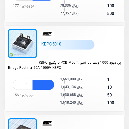
78,336 ریال
100
موجودی : 177
77,357 ریال
500
KBPC5010
پل دیود 1000 ولت 50 آمپر PCB Mount با پکیج KBPC
Bridge Rectifier 50A 1000V KBPC
1,661,808 ریال
1
1,643,136 ریال
10
1,630,688 ریال
50
موجودی : 156
1,618,240 ریال
100