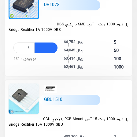
DB107S
پل دیود 1000 ولت 1 آمپر SMD با پکیج DBS
Bridge Rectifier 1A 1000V DBS
66,752 ریال
5
64,845 ریال
50
63,414 ریال
100
موجودی : 131
62,461 ریال
1000
GBU1510
پل دیود 1000 ولت 15 آمپر PCB Mount با پکیج GBU
Bridge Rectifier 15A 1000V GBU