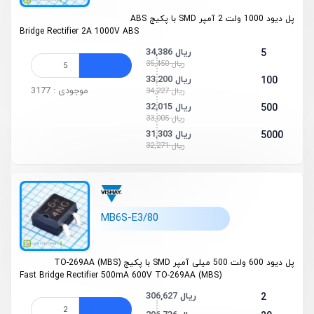
پل دیود 1000 ولت 2 آمپر SMD با پکیج ABS
Bridge Rectifier 2A 1000V ABS
34,386 ریال
5
35,450 ریال
33,200 ریال
100
موجودی : 3177
34,227 ریال
32,015 ریال
500
33,005 ریال
31,303 ریال
5000
32,271 ریال
MB6S-E3/80
پل دیود 600 ولت 500 میلی آمپر SMD با پکیج TO-269AA (MBS)
Fast Bridge Rectifier 500mA 600V TO-269AA (MBS)
306,627 ریال
2