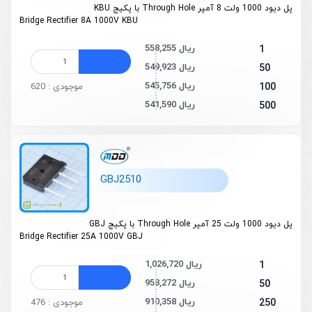
پل دیود 1000 ولت 8 آمپر Through Hole با پکیج KBU
Bridge Rectifier 8A 1000V KBU
558,255 ریال
1
549,923 ریال
50
545,756 ریال
100
موجودی : 620
541,590 ریال
500
GBJ2510
پل دیود 1000 ولت 25 آمپر Through Hole با پکیج GBJ
Bridge Rectifier 25A 1000V GBJ
1,026,720 ریال
1
958,272 ریال
50
910,358 ریال
250
موجودی : 476