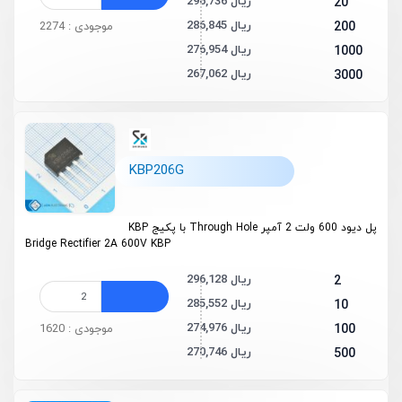
296,736 ریال
20
286,845 ریال
200
موجودی : 2274
276,954 ریال
1000
267,062 ریال
3000
KBP206G
پل دیود 600 ولت 2 آمپر Through Hole با پکیج KBP
Bridge Rectifier 2A 600V KBP
296,128 ریال
2
285,552 ریال
10
274,976 ریال
100
موجودی : 1620
270,746 ریال
500