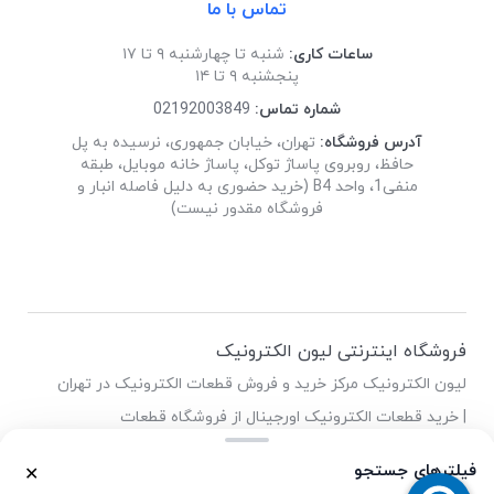
تماس با ما
ساعات کاری:
شنبه تا چهارشنبه ۹ تا ۱۷
پنجشنبه ۹ تا ۱۴
شماره تماس:
02192003849
آدرس فروشگاه:
تهران، خیابان جمهوری، نرسیده به پل
حافظ، روبروی پاساژ توکل، پاساژ خانه موبایل، طبقه
منفی1، واحد B4 (خرید حضوری به دلیل فاصله انبار و
فروشگاه مقدور نیست)
فروشگاه اینترنتی لیون الکترونیک
لیون الکترونیک مرکز خرید و فروش قطعات الکترونیک در تهران
| خرید قطعات الکترونیک اورجینال از فروشگاه قطعات
الکترونیک لیون
فیلترهای جستجو
✕