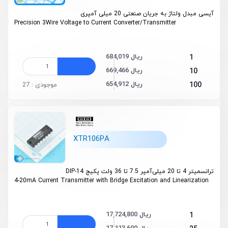
آیسی مبدل ولتاژ به جریان صنعتی 20 میلی آمپری
Precision 3Wire Voltage to Current Converter/Transmitter
684,019 ریال
1
669,466 ریال
10
654,912 ریال
100
موجودی : 27
XTR106PA
ترانسمیتر 4 تا 20 میلی‌آمپر 7.5 تا 36 ولت پکیج DIP-14
4-20mA Current Transmitter with Bridge Excitation and Linearization
17,724,800 ریال
1