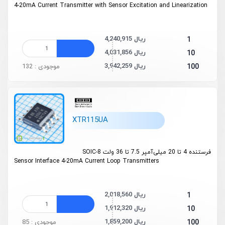
4-20mA Current Transmitter with Sensor Excitation and Linearization
4,240,915 ریال
1
4,031,856 ریال
10
3,942,259 ریال
100
موجودی : 132
XTR115UA
فرستنده 4 تا 20 میلی‌آمپر 7.5 تا 36 ولت SOIC-8
Sensor Interface 4-20mA Current Loop Transmitters
2,018,560 ریال
1
1,912,320 ریال
10
1,859,200 ریال
100
موجودی : 85