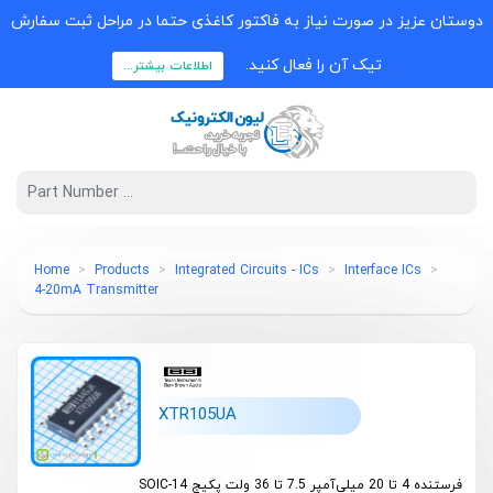
دوستان عزیز در صورت نیاز به فاکتور کاغذی حتما در مراحل ثبت سفارش
تیک آن را فعال کنید.
اطلاعات بیشتر...
Home
Products
Integrated Circuits - ICs
Interface ICs
4-20mA Transmitter
XTR105UA
فرستنده 4 تا 20 میلی‌آمپر 7.5 تا 36 ولت پکیج SOIC-14