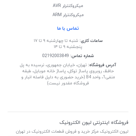
میکروکنترلر AVR
میکروکنترلر ARM
تماس با ما
ساعات کاری:
شنبه تا چهارشنبه ۹ تا ۱۷
پنجشنبه ۹ تا ۱۴
شماره تماس:
02192003849
آدرس فروشگاه:
تهران، خیابان جمهوری، نرسیده به پل
حافظ، روبروی پاساژ توکل، پاساژ خانه موبایل، طبقه
منفی1، واحد B4 (خرید حضوری به دلیل فاصله انبار و
فروشگاه مقدور نیست)
فروشگاه اینترنتی لیون الکترونیک
لیون الکترونیک مرکز خرید و فروش قطعات الکترونیک در تهران