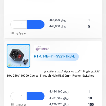
464,000 ریال
1
448,000 ریال
5
موجودی : 80
RT-C14B-H1+SS21-1RB-L
کانکتور پاور 10 آمپر به همراه کلید و جافیوزی
10A 250V 10000 Cycles Through Hole,58x50mm Rocker Switches
4,444,160 ریال
1
4,221,952 ریال
10
4,126,720 ریال
100
موجودی : 38