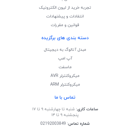
تجربه خرید از لیون الکترونیک
انتقادات و پیشنهادات
قوانین و مقررات
دسته بندی های برگزیده
مبدل آنالوگ به دیجیتال
آپ امپ
ماسفت
میکروکنترلر AVR
میکروکنترلر ARM
تماس با ما
ساعات کاری:
شنبه تا چهارشنبه ۹ تا ۱۷
پنجشنبه ۹ تا ۱۴
شماره تماس:
02192003849