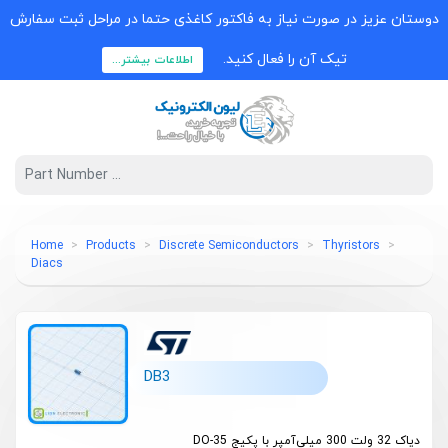
دوستان عزیز در صورت نیاز به فاکتور کاغذی حتما در مراحل ثبت سفارش
تیک آن را فعال کنید.
اطلاعات بیشتر...
Home
Products
Discrete Semiconductors
Thyristors
Diacs
DB3
دیاک 32 ولت 300 میلی‌آمپر با پکیج DO-35