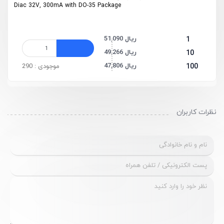
Diac 32V, 300mA with DO-35 Package
51,090 ریال
1
49,266 ریال
10
47,806 ریال
100
موجودی : 290
نظرات کاربران