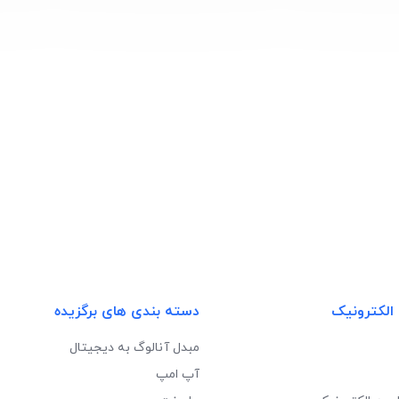
 الکترونیک
دسته بندی های برگزیده
مبدل آنالوگ به دیجیتال
آپ امپ