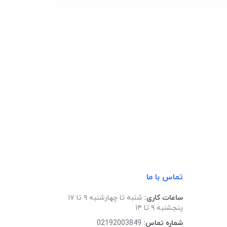
تماس با ما
ساعات کاری:
شنبه تا چهارشنبه ۹ تا ۱۷
پنجشنبه ۹ تا ۱۴
شماره تماس:
02192003849