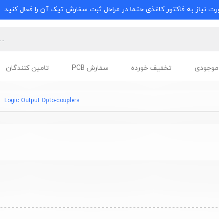
ت نیاز به فاکتور کاغذی حتما در مراحل ثبت سفارش تیک آن را فعال کنید.
موجودی
تخفیف خورده
سفارش PCB
تامین کنندگان
Logic Output Opto-couplers