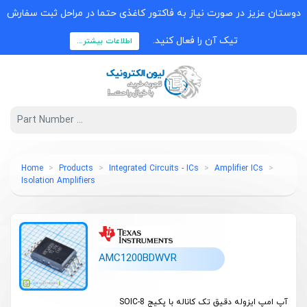
دوستان عزیز در صورت نیاز به فاکتور کاغذی حتما در مراحل ثبت سفارش
تیک آن را فعال کنید.
اطلاعات بیشتر...
Home
Products
Integrated Circuits - ICs
Amplifier ICs
Isolation Amplifiers
AMC1200BDWVR
آپ امپ ایزوله دقیق تک کاناله با پکیج SOIC-8