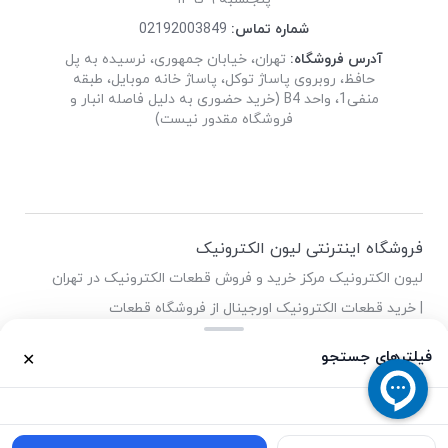
شماره تماس:
02192003849
آدرس فروشگاه:
تهران، خیابان جمهوری، نرسیده به پل
حافظ، روبروی پاساژ توکل، پاساژ خانه موبایل، طبقه
منفی1، واحد B4 (خرید حضوری به دلیل فاصله انبار و
فروشگاه مقدور نیست)
فروشگاه اینترنتی لیون الکترونیک
لیون الکترونیک مرکز خرید و فروش قطعات الکترونیک در تهران
| خرید قطعات الکترونیک اورجینال از فروشگاه قطعات
الکترونیک لیون
فیلترهای جستجو
✕
0
0
خانه
محصولات
سبد خرید
واردات
حساب کاربری