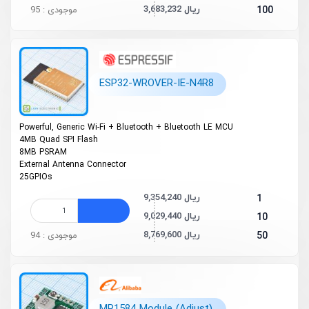
3,683,232 ریال
100
موجودی : 95
ESP32-WROVER-IE-N4R8
Powerful, Generic Wi-Fi + Bluetooth
+ Bluetooth LE MCU
4MB Quad SPI Flash
8MB PSRAM
External Antenna Connector
25GPIOs
9,354,240 ریال
1
9,029,440 ریال
10
8,769,600 ریال
50
موجودی : 94