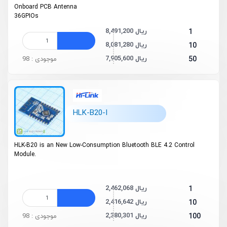
On­board PCB Antenna
36GPIOs
8,491,200 ریال
1
8,081,280 ریال
10
7,905,600 ریال
50
موجودی : 98
HLK-B20-I
HLK-B20 is an New Low-Consumption Bluetooth BLE 4.2 Control
Module.
2,462,068 ریال
1
2,416,642 ریال
10
2,380,301 ریال
100
موجودی : 98