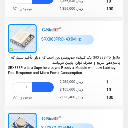
1,366,848 ریال
10
1,356,000 ریال
100
موجودی : 87
SRX883PRO-433MHz
ماژول SRX883Pro یک گیرنده سوپرهترودین است که دارای تأخیر بسیار کم،
پاسخ‌دهی سریع و مصرف توان پایین می‌باشد.
SRX883Pro is a Superheterodyne Receiver Module with Low Latency,
Fast Response and Micro Power Consumption
2,256,000 ریال
1
2,105,600 ریال
10
2,030,400 ریال
100
موجودی : 87