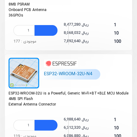
8MB PSRAM
On­board PCB Antenna
36GPIOs
8,477,280 ریال
1
8,068,032 ریال
10
7,892,640 ریال
100
موجودی : 177
ESP32-WROOM-32U-N4
ESP32-WROOM-32U is a Powerful, Generic Wi-Fi+BT+BLE MCU Module
4MB SPI Flash
External Antenna Connector
6,988,640 ریال
1
6,312,320 ریال
10
6,086,880 ریال
100
موجودی : 119