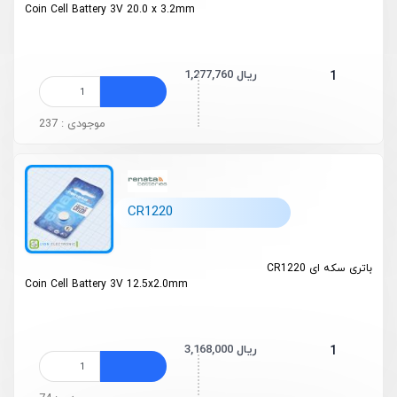
Coin Cell Battery 3V 20.0 x 3.2mm
1,277,760 ریال
1
موجودی : 237
CR1220
باتری سکه ای CR1220
Coin Cell Battery 3V 12.5x2.0mm
3,168,000 ریال
1