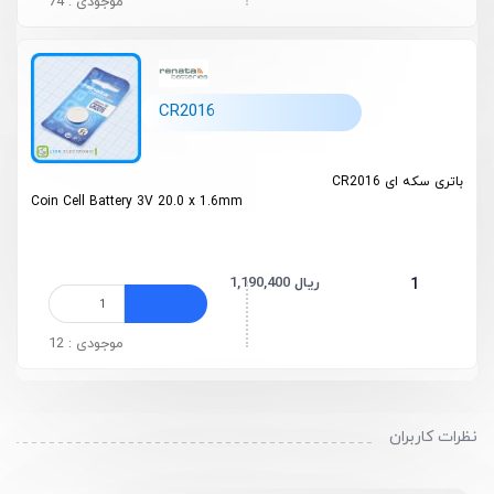
موجودی : 74
CR2016
باتری سکه ای CR2016
Coin Cell Battery 3V 20.0 x 1.6mm
1,190,400 ریال
1
موجودی : 12
نظرات کاربران