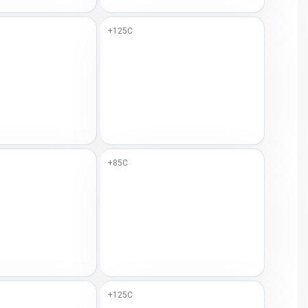
+125C
+85C
+125C