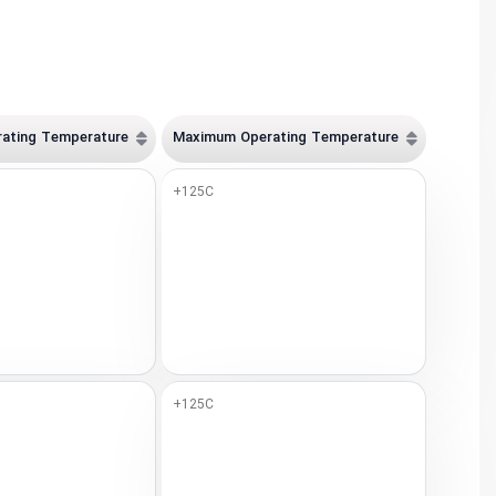
ating Temperature
Maximum Operating Temperature
+125C
+125C