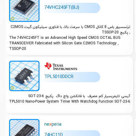
74VHC245FT(BJ)
ترنسسیور باس 8 کانال CMOS با سرعت بالا، با فناوری سیلیکون گیت C2MOS
, پکیج TSSOP-20
The 74VHC245FT is an Advanced High Speed CMOS OCTAL BUS
TRANSCEIVER Fabricated with Silicon Gate C2MOS Technology ,
TSSOP-20
TPL5010DDCR
آیسی تایمربسیار کم مصرف با فانکشن واچ داگ پکیج SOT-23-6
TPL5010 Nano-Power System Timer With Watchdog Function
SOT-23-6
74HC11D