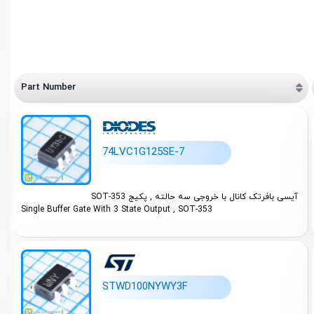
Part Number
74LVC1G125SE-7
آیسی بافرتک کانال با خروجی سه حالته , پکیج SOT-353
Single Buffer Gate With 3 State Output , SOT-353
STWD100NYWY3F