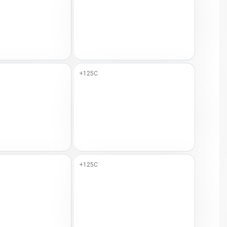
+125C
+125C