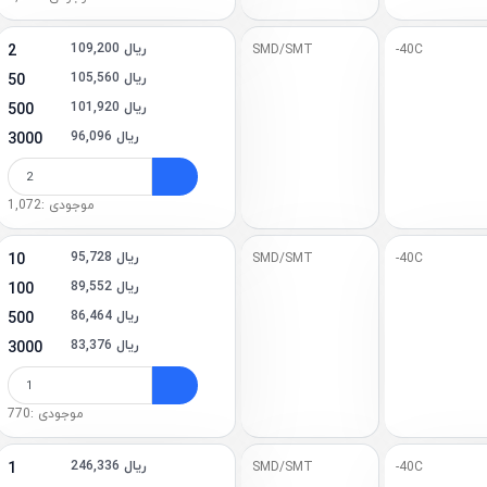
109,200 ریال
2
SMD/SMT
-40C
105,560 ریال
50
101,920 ریال
500
96,096 ریال
3000
موجودی :1,072
95,728 ریال
10
SMD/SMT
-40C
89,552 ریال
100
86,464 ریال
500
83,376 ریال
3000
موجودی :770
246,336 ریال
1
SMD/SMT
-40C