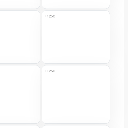
+125C
+125C