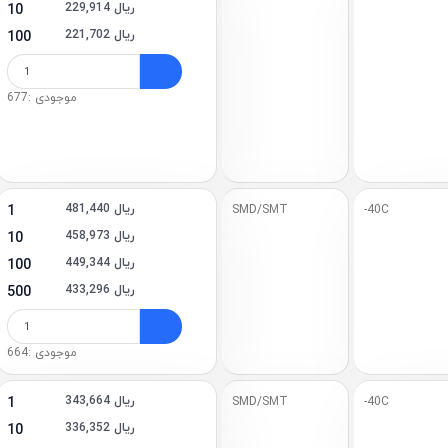
229,914 ریال
10
221,702 ریال
100
موجودی :677
481,440 ریال
1
SMD/SMT
-40C
458,973 ریال
10
449,344 ریال
100
433,296 ریال
500
موجودی :664
343,664 ریال
1
SMD/SMT
-40C
336,352 ریال
10