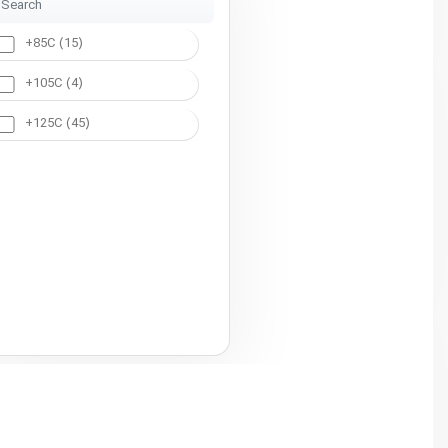
+85C (15)
+105C (4)
+125C (45)