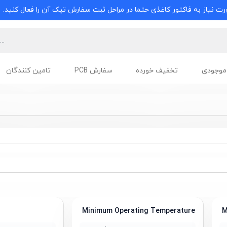
ت نیاز به فاکتور کاغذی حتما در مراحل ثبت سفارش تیک آن را فعال کنید.
موجودی
تخفیف خورده
سفارش PCB
تامین کنندگان
Minimum Operating Temperature
M