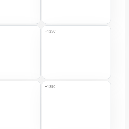
+125C
+125C