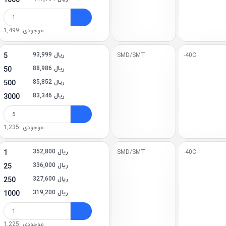
1000
موجودی :1,499
93,999 ریال
5
SMD/SMT
-40C
88,986 ریال
50
85,852 ریال
500
83,346 ریال
3000
موجودی :1,235
352,800 ریال
1
SMD/SMT
-40C
336,000 ریال
25
327,600 ریال
250
319,200 ریال
1000
موجودی :1,225