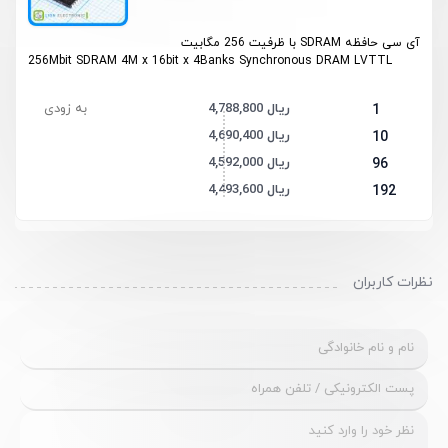
آی سی حافظه
SDRAM
با ظرفیت 256 مگابیت
256Mbit SDRAM 4M x 16bit x 4Banks Synchronous DRAM LVTTL
4,788,800 ریال
به زودی
1
4,690,400 ریال
10
4,592,000 ریال
96
4,493,600 ریال
192
نظرات کاربران