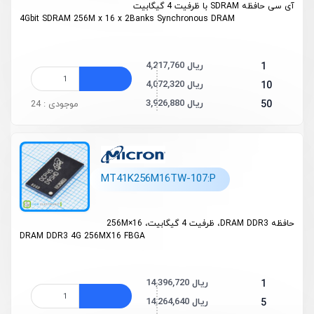
آی سی حافظه SDRAM با ظرفیت 4 گیگابیت
4Gbit SDRAM 256M x 16 x 2Banks Synchronous DRAM
4,217,760 ریال
1
4,072,320 ریال
10
3,926,880 ریال
50
موجودی : 24
MT41K256M16TW-107:P
حافظه DRAM DDR3، ظرفیت 4 گیگابیت، 256M×16
DRAM DDR3 4G 256MX16 FBGA
14,396,720 ریال
1
14,264,640 ریال
5