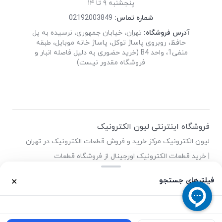
پنجشنبه ۹ تا ۱۴
شماره تماس:
02192003849
آدرس فروشگاه:
تهران، خیابان جمهوری، نرسیده به پل
حافظ، روبروی پاساژ توکل، پاساژ خانه موبایل، طبقه
منفی1، واحد B4 (خرید حضوری به دلیل فاصله انبار و
فروشگاه مقدور نیست)
فروشگاه اینترنتی لیون الکترونیک
لیون الکترونیک مرکز خرید و فروش قطعات الکترونیک در تهران
| خرید قطعات الکترونیک اورجینال از فروشگاه قطعات
الکترونیک لیون
فیلترهای جستجو
✕
0
0