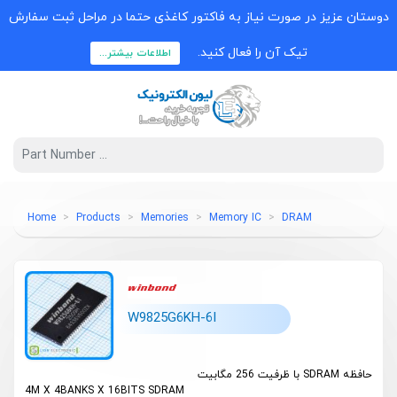
دوستان عزیز در صورت نیاز به فاکتور کاغذی حتما در مراحل ثبت سفارش
تیک آن را فعال کنید.
اطلاعات بیشتر...
Home
Products
Memories
Memory IC
DRAM
W9825G6KH-6I
حافظه SDRAM با ظرفیت 256 مگابیت
4M X 4BANKS X 16BITS SDRAM