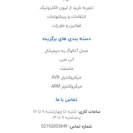
تجربه خرید از لیون الکترونیک
انتقادات و پیشنهادات
قوانین و مقررات
دسته بندی های برگزیده
مبدل آنالوگ به دیجیتال
آپ امپ
ماسفت
میکروکنترلر AVR
میکروکنترلر ARM
تماس با ما
ساعات کاری:
شنبه تا چهارشنبه ۹ تا ۱۷
پنجشنبه ۹ تا ۱۴
شماره تماس:
02192003849