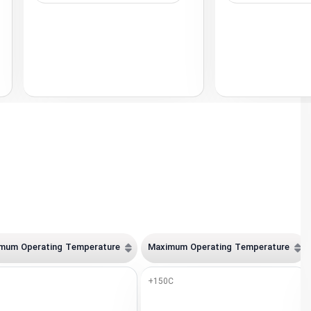
imum Operating Temperature
Maximum Operating Temperature
+150C