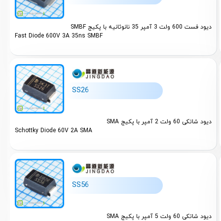
TO-247 (
دیود فست 600 ولت 3 آمپر 35 نانوثانیه با پکیج SMBF
TO-247AD
Fast Diode 600V 3A 35ns SMBF
TO-263 (
TSOP-6 (
SS26
UDFN-10 
WOB (1)
دیود شاتکی 60 ولت 2 آمپر با پکیج SMA
Schottky Diode 60V 2A SMA
X1SON-2 
SS56
دیود شاتکی 60 ولت 5 آمپر با پکیج SMA