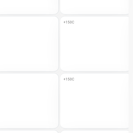
+150C
+150C