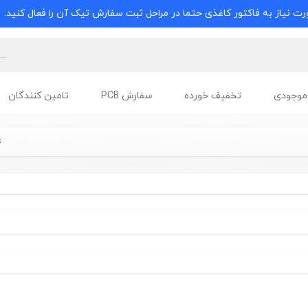
ت نیاز به فاکتور کاغذی حتما در مراحل ثبت سفارش تیک آن را فعال کنید.
موجودی
تخفیف خورده
سفارش PCB
تامین کنندگان
s