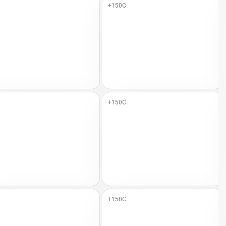
+150C
+150C
+150C