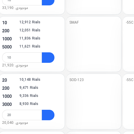
)
موجودی :33,190
(19)
12,912 Rials
10
SMAF
-55C
2 (9)
12,051 Rials
200
-2 (3)
11,836 Rials
1000
11,621 Rials
5000
L (8)
(18)
موجودی :21,920
 (2)
10,148 Rials
20
SOD-123
-55C
(7)
9,471 Rials
200
9,336 Rials
1000
2 (2)
8,930 Rials
3000
3 (1)
1)
موجودی :20,040
 (11)