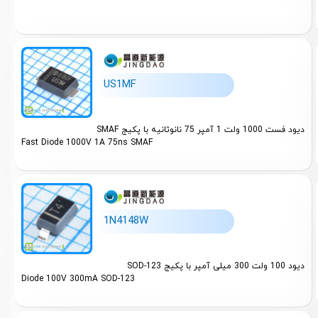
Semitehelec (1)
SMBF (2
Tech Public (1)
SOD-123 
JUXING (4)
SOD-123-
US1MF
SOD-123F
SOD-123F
دیود فست 1000 ولت 1 آمپر 75 نانوثانیه با پکیج SMAF
Fast Diode 1000V 1A 75ns SMAF
SOD-323 
SOD-323F
SOD-523 
1N4148W
SOD-923-
SOD-923-
دیود 100 ولت 300 میلی آمپر با پکیج SOD-123
Diode 100V 300mA SOD-123
SOIC-8 (
SOT-23-3