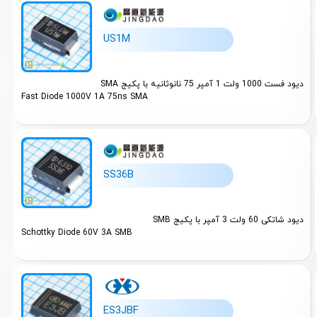
SOT-23-6
US1M
SOT-26-6
SOT-143 
دیود فست 1000 ولت 1 آمپر 75 نانوثانیه با پکیج SMA
Fast Diode 1000V 1A 75ns SMA
SOT-323-
SOT-353 
SOT-523-
SS36B
SOT-563-
دیود شاتکی 60 ولت 3 آمپر با پکیج SMB
TO-220-2
Schottky Diode 60V 3A SMB
TO-220-3
TO-220F-
TO-220HF
ES3JBF