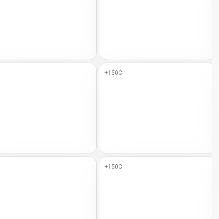
+150C
+150C