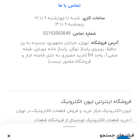
تماس با ما
ساعات کاری:
شنبه تا چهارشنبه ۹ تا ۱۷
پنجشنبه ۹ تا ۱۴
شماره تماس:
02192003849
آدرس فروشگاه:
تهران، خیابان جمهوری، نرسیده به پل
حافظ، روبروی پاساژ توکل، پاساژ خانه موبایل، طبقه
منفی1، واحد B4 (خرید حضوری به دلیل فاصله انبار و
فروشگاه مقدور نیست)
فروشگاه اینترنتی لیون الکترونیک
لیون الکترونیک مرکز خرید و فروش قطعات الکترونیک در تهران
| خرید قطعات الکترونیک اورجینال از فروشگاه قطعات
الکترونیک لیون
فیلترهای جستجو
✕