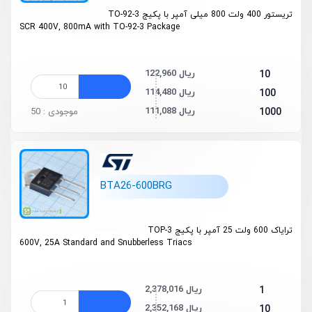
تریستور 400 ولت 800 میلی آمپر با پکیج TO-92-3
SCR 400V, 800mA with TO-92-3 Package
122,960 ریال
10
114,480 ریال
100
111,088 ریال
1000
موجودی : 50
BTA26-600BRG
ترایاک 600 ولت 25 آمپر با پکیج TOP-3
600V, 25A Standard and Snubberless Triacs
2,378,016 ریال
1
2,352,168 ریال
10