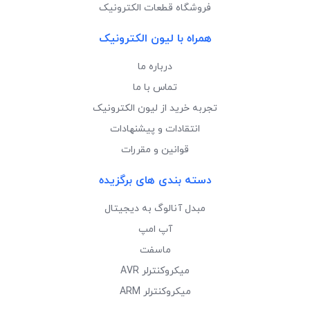
فروشگاه قطعات الکترونیک
همراه با لیون الکترونیک
درباره ما
تماس با ما
تجربه خرید از لیون الکترونیک
انتقادات و پیشنهادات
قوانین و مقررات
دسته بندی های برگزیده
مبدل آنالوگ به دیجیتال
آپ امپ
ماسفت
میکروکنترلر AVR
میکروکنترلر ARM