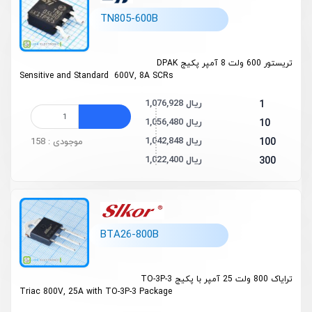
TN805-600B
تریستور 600 ولت 8 آمپر پکیج DPAK
Sensitive and Standard 600V, 8A SCRs
1,076,928 ریال
1
1,056,480 ریال
10
1,042,848 ریال
100
موجودی : 158
1,022,400 ریال
300
BTA26-800B
ترایاک 800 ولت 25 آمپر با پکیج TO-3P-3
Triac 800V, 25A with TO-3P-3 Package