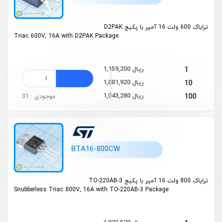
ترایاک 600 ولت 16 آمپر با پکیج D2PAK
Triac 600V, 16A with D2PAK Package
1,159,200 ریال
1
1,081,920 ریال
10
1,043,280 ریال
100
موجودی : 31
BTA16-800CW
ترایاک 800 ولت 16 آمپر با پکیج TO-220AB-3
Snubberless
Triac 800V, 16A with TO-220AB-3 Package