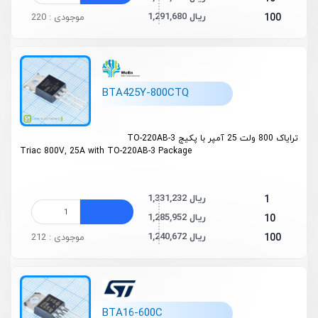
1,291,680 ریال
100
موجودی : 220
BTA425Y-800CTQ
ترایاک 800 ولت 25 آمپر با پکیج TO-220AB-3
Triac 800V, 25A with TO-220AB-3 Package
1,331,232 ریال
1
1,285,952 ریال
10
1,240,672 ریال
100
موجودی : 212
BTA16-600C