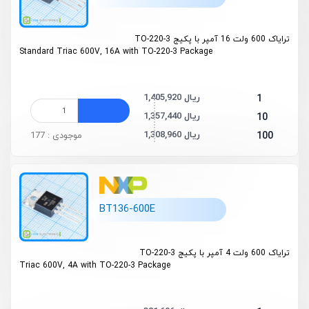
ترایاک 600 ولت 16 آمپر با پکیج TO-220-3
Standard Triac 600V, 16A with TO-220-3 Package
1,405,920 ریال
1
1,357,440 ریال
10
1,308,960 ریال
100
موجودی : 177
BT136-600E
ترایاک 600 ولت 4 آمپر با پکیج TO-220-3
Triac 600V, 4A with TO-220-3 Package