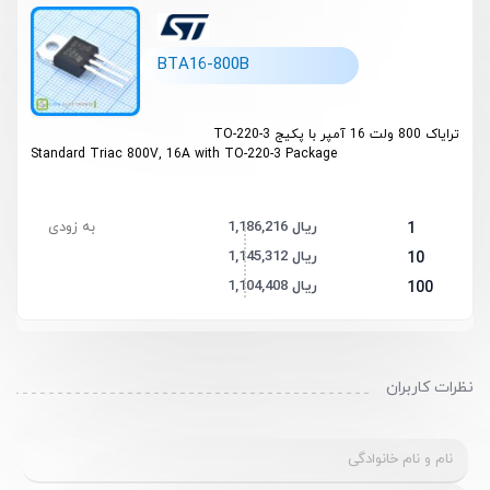
BTA16-800B
ترایاک 800 ولت 16 آمپر با پکیج TO-220-3
Standard Triac 800V, 16A with TO-220-3 Package
1,186,216 ریال
به زودی
1
1,145,312 ریال
10
1,104,408 ریال
100
نظرات کاربران