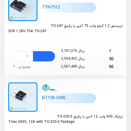
TYN7512
تریستور 1.2 کیلو ولت 75 آمپر با پکیج TO-247
SCR 1.2KV 75A TO-247
3,101,376 ریال
1
2,994,432 ریال
30
2,887,488 ریال
90
موجودی : 7
BT138-600E
ترایاک 600 ولت 12 آمپر با پکیج TO-220-3
Triac 600V, 12A with TO-220-3 Package