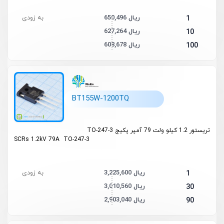
650,496 ریال
به زودی
1
627,264 ریال
10
608,678 ریال
100
BT155W-1200TQ
تریستور 1.2 کیلو ولت 79 آمپر پکیج TO-247-3
SCRs 1.2kV 79A TO-247-3
3,225,600 ریال
به زودی
1
3,010,560 ریال
30
2,903,040 ریال
90