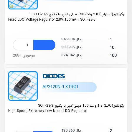
رگولاتور(لُو دراپ) 2.8 ولت 150 میلی آمپر با پکیج TSOT-23-5
Fixed LDO Voltage Regulator 2.8V 150mA TSOT-23-5
346,304 ریال
1
333,936 ریال
10
324,042 ریال
100
موجودی : 288
AP2120N-1.8TRG1
رگولاتور(LDO) 1.8 ولت 150 میلی‌آمپر با پکیج SOT-23-3
High Speed, Extremely Low Noise LDO Regulator
130,560 ریال
2