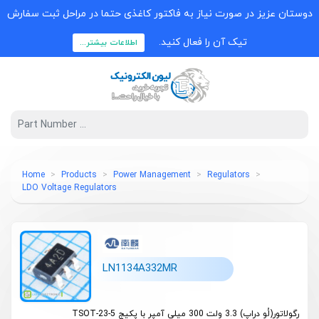
دوستان عزیز در صورت نیاز به فاکتور کاغذی حتما در مراحل ثبت سفارش
تیک آن را فعال کنید.
اطلاعات بیشتر...
Home
Products
Power Management
Regulators
LDO Voltage Regulators
LN1134A332MR
رگولاتور(لُو دراپ) 3.3 ولت 300 میلی آمپر با پکیج TSOT-23-5