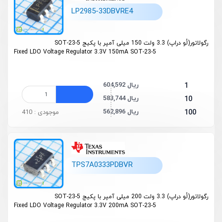
LP2985-33DBVRE4
رگولاتور(لُو دراپ) 3.3 ولت 150 میلی آمپر با پکیج SOT-23-5
Fixed LDO Voltage Regulator 3.3V 150mA SOT-23-5
604,592 ریال
1
583,744 ریال
10
562,896 ریال
100
موجودی : 410
TPS7A0333PDBVR
رگولاتور(لُو دراپ) 3.3 ولت 200 میلی آمپر با پکیج SOT-23-5
Fixed LDO Voltage Regulator 3.3V 200mA SOT-23-5