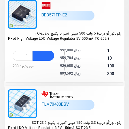
BD3571FP-E2
رگولاتور(لُو دراپ) 5 ولت 500 میلی آمپر با پکیج TO-252-3
Fixed
High Voltage
LDO Voltage Regulator 5V 500mA TO-252-3
992,880 ریال
1
959,784 ریال
10
926,688 ریال
100
موجودی : 233
893,592 ریال
300
TLV70433DBV
رگولاتور(لُو دراپ) 3.3 ولت 150 میلی آمپر با پکیج SOT-23-5
Fixed LDO Voltage Regulator 3.3V 150mA SOT-23-5