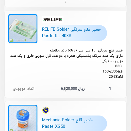
خمیر قلع سرنگی RELIFE Solder
Paste RL-403S
خمیر قلع سرنگی 10 سی سی63/37 برند ریلایف
دارای یک عدد سرنگ پلاستیکی همراه با دو عدد نازل سوزنی فلزی و یک عدد
نازل پلاستیکی
183C
160-230pa.s
20-38uM
6,820,000 ریال
اتمام موجودی
1
خمیر قلع Mechanic Solder
Paste XG50