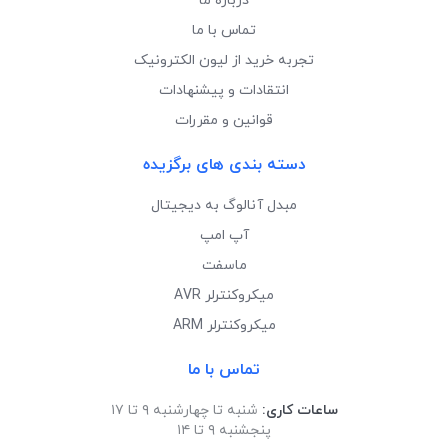
درباره ما
تماس با ما
تجربه خرید از لیون الکترونیک
انتقادات و پیشنهادات
قوانین و مقررات
دسته بندی های برگزیده
مبدل آنالوگ به دیجیتال
آپ امپ
ماسفت
میکروکنترلر AVR
میکروکنترلر ARM
تماس با ما
ساعات کاری:
شنبه تا چهارشنبه ۹ تا ۱۷
پنجشنبه ۹ تا ۱۴