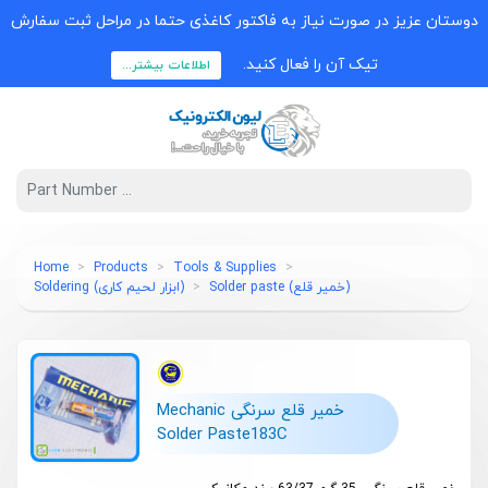
دوستان عزیز در صورت نیاز به فاکتور کاغذی حتما در مراحل ثبت سفارش
تیک آن را فعال کنید.
اطلاعات بیشتر...
Home
Products
Tools & Supplies
(خمیر قلع) Solder paste
(ابزار لحیم کاری) Soldering
خمیر قلع سرنگی Mechanic
Solder Paste183C