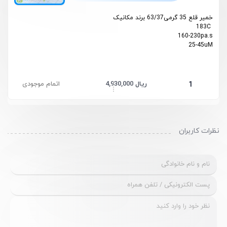
خمیر قلع 35 گرمی63/37 برند مکانیک
183C
160-230pa.s
25-45uM
4,930,000 ریال
اتمام موجودی
1
نظرات کاربران