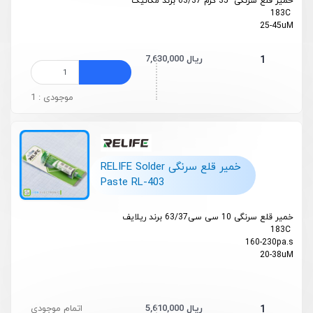
خمیر قلع سرنگی 35 گرم 63/37 برند مکانیک
183C
25-45uM
7,630,000 ریال
1
موجودی : 1
خمیر قلع سرنگی RELIFE Solder
Paste RL-403
خمیر قلع سرنگی 10 سی سی63/37 برند ریلایف
183C
160-230pa.s
20-38uM
5,610,000 ریال
اتمام موجودی
1