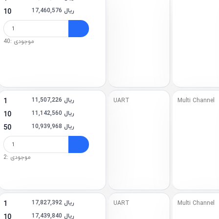
17,460,576 ریال
10
موجودی :40
11,507,226 ریال
1
UART
Multi Channel
11,142,560 ریال
10
10,939,968 ریال
50
موجودی :2
17,827,392 ریال
1
UART
Multi Channel
17,439,840 ریال
10