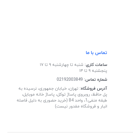
تماس با ما
ساعات کاری:
شنبه تا چهارشنبه ۹ تا ۱۷
پنجشنبه ۹ تا ۱۴
شماره تماس:
02192003849
آدرس فروشگاه:
تهران، خیابان جمهوری، نرسیده به
پل حافظ، روبروی پاساژ توکل، پاساژ خانه موبایل،
طبقه منفی1، واحد B4 (خرید حضوری به دلیل فاصله
انبار و فروشگاه مقدور نیست)