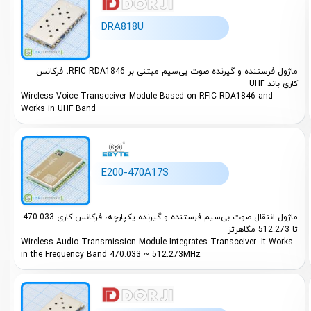
DRA818U
ماژول فرستنده و گیرنده صوت بی‌سیم مبتنی بر RFIC RDA1846، فرکانس
کاری باند UHF
Wireless Voice Transceiver Module Based on RFIC RDA1846 and
Works in UHF Band
E200-470A17S
ماژول انتقال صوت بی‌سیم فرستنده و گیرنده یکپارچه، فرکانس کاری 470.033
تا 512.273 مگاهرتز
Wireless Audio Transmission Module Integrates Transceiver. It Works
in the Frequency Band 470.033 ~ 512.273MHz