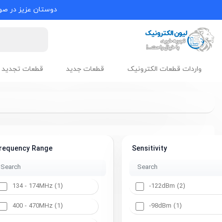
دوستان عزیز در صور
واردات قطعات الکترونیک
قطعات جدید
قطعات تجدید 
requency Range
Sensitivity
134 - 174MHz (1)
-122dBm (2)
400 - 470MHz (1)
-98dBm (1)