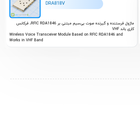
DRA818V
ماژول فرستنده و گیرنده صوت بی‌سیم مبتنی بر RFIC RDA1846، فرکانس
کاری باند VHF
Wireless Voice Transceiver Module Based on RFIC RDA1846 and
Works in VHF Band