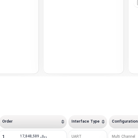
Order
Interface Type
Configuration
17,848,589 ریال
1
UART
Multi Channel