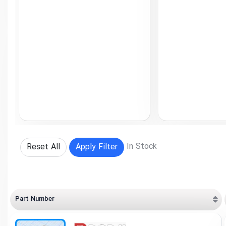
In Stock
Reset All
Apply Filter
Part Number