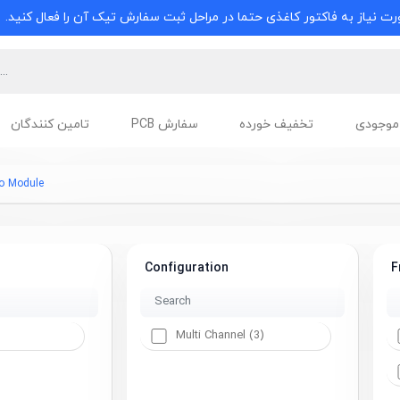
ت نیاز به فاکتور کاغذی حتما در مراحل ثبت سفارش تیک آن را فعال کنید.
موجودی
تخفیف خورده
سفارش PCB
تامین کنندگان
io Module
Configuration
F
Multi Channel (3)