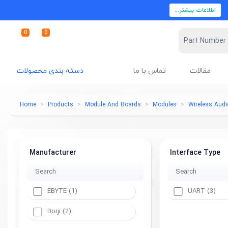
اطلاعات بیشتر...
0
0
مقالات
تماس با ما
دسته بندی محصولات
Home
Products
Module And Boards
Modules
Wireless Aud
Manufacturer
Interface Type
EBYTE (1)
UART (3)
Dorji (2)