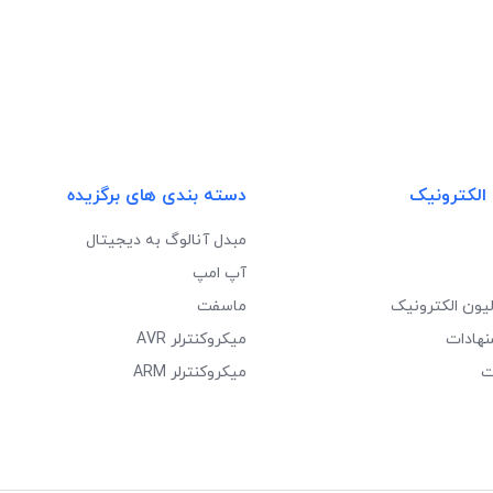
 الکترونیک
دسته بندی های برگزیده
مبدل آنالوگ به دیجیتال
آپ امپ
لیون الکترونیک
ماسفت
نهادات
میکروکنترلر AVR
ت
میکروکنترلر ARM