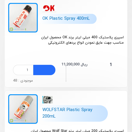
OK Plastic Spray 400mL
اسپری پلاستیک 400 میلی لیتر برند OK محصول ایران
مناسب جهت عایق نمودن انواع بردهای الکترونیکی
11,200,000 ریال
1
موجودی : 48
WOLFSTAR Plastic Spray
200mL
اسپری پلاستیک 200 میلی لیتر برند Wolf Star محصول ایران