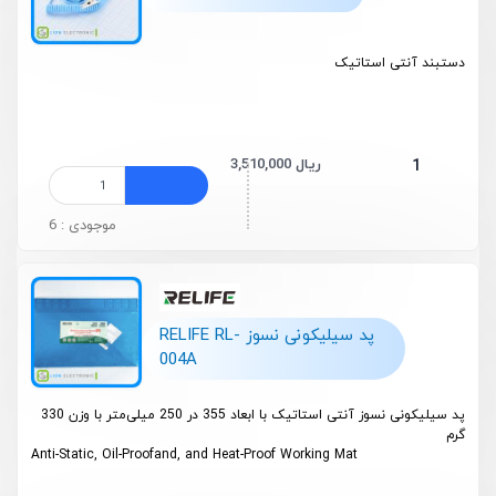
دستبند آنتی استاتیک
3,510,000 ریال
1
موجودی : 6
پد سیلیکونی نسوز RELIFE RL-
004A
پد سیلیکونی نسوز آنتی استاتیک با ابعاد 355 در 250 میلی‌متر با وزن 330
گرم
Anti-Static, Oil-Proofand, and Heat-Proof Working Mat