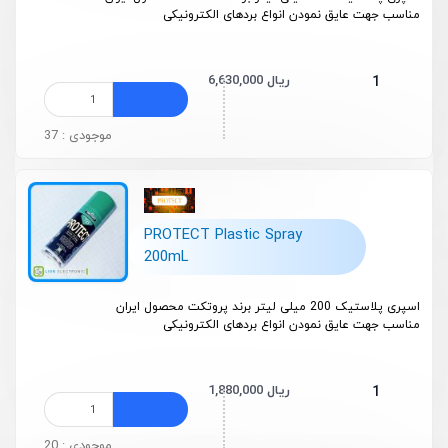
مناسب جهت عایق نمودن انواع بردهای الکترونیکی
6,630,000 ریال
1
موجودی : 37
PROTECT Plastic Spray
200mL
اسپری پلاستیک 200 میلی لیتر برند پروتکت محصول ایران
مناسب جهت عایق نمودن انواع بردهای الکترونیکی
1,880,000 ریال
1
موجودی : 20