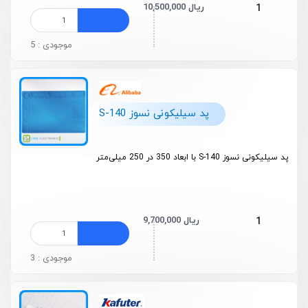
10,500,000 ریال
1
موجودی : 5
پد سیلیکونی نسوز S-140
پد سیلیکونی نسوز S-140 با ابعاد 350 در 250 میلی‌متر
9,700,000 ریال
1
موجودی : 3