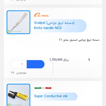
(دسته تیغ جراحی) Scalpel
Knife handle NO3
دسته تیغ جراحی استیل سایز 11
1,750,000 ریال
1
موجودی : 14
Super Conductive ink