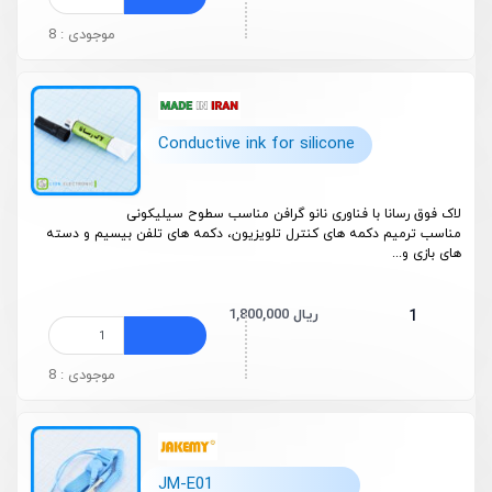
موجودی : 8
Conductive ink for silicone
لاک فوق رسانا با فناوری نانو گرافن مناسب سطوح سیلیکونی
مناسب ترمیم دکمه های کنترل تلویزیون، دکمه های تلفن بیسیم و دسته
های بازی و...
1,800,000 ریال
1
موجودی : 8
JM-E01