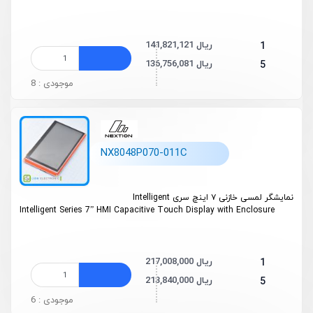
141,821,121 ریال
1
136,756,081 ریال
5
موجودی : 8
NX8048P070-011C
نمایشگر لمسی خازنی ۷ اینچ سری Intelligent
Intelligent Series 7” HMI Capacitive Touch Display with Enclosure
217,008,000 ریال
1
213,840,000 ریال
5
موجودی : 6