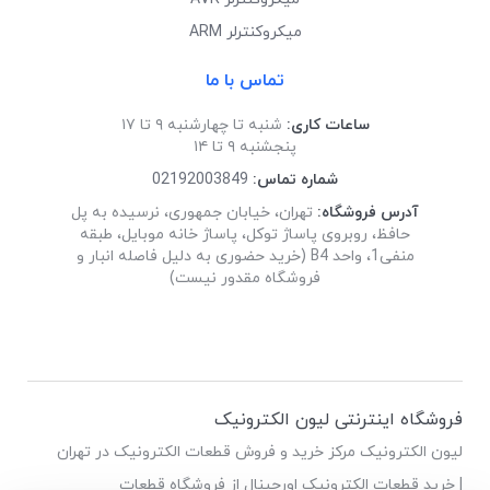
میکروکنترلر ARM
تماس با ما
ساعات کاری:
شنبه تا چهارشنبه ۹ تا ۱۷
پنجشنبه ۹ تا ۱۴
شماره تماس:
02192003849
آدرس فروشگاه:
تهران، خیابان جمهوری، نرسیده به پل
حافظ، روبروی پاساژ توکل، پاساژ خانه موبایل، طبقه
منفی1، واحد B4 (خرید حضوری به دلیل فاصله انبار و
فروشگاه مقدور نیست)
فروشگاه اینترنتی لیون الکترونیک
لیون الکترونیک مرکز خرید و فروش قطعات الکترونیک در تهران
| خرید قطعات الکترونیک اورجینال از فروشگاه قطعات