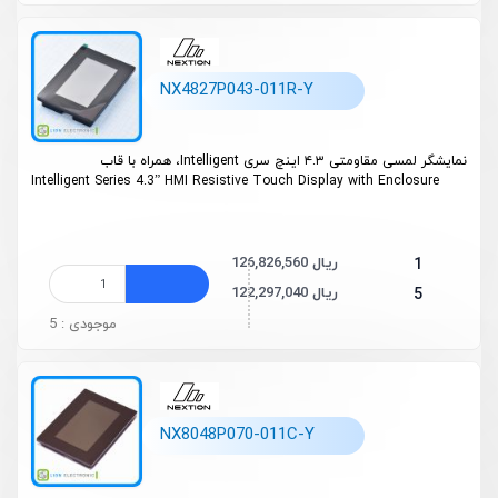
NX4827P043-011R-Y
نمایشگر لمسی مقاومتی ۴.۳ اینچ سری Intelligent، همراه با قاب
Intelligent Series 4.3” HMI Resistive Touch Display with Enclosure
126,826,560 ریال
1
122,297,040 ریال
5
موجودی : 5
NX8048P070-011C-Y