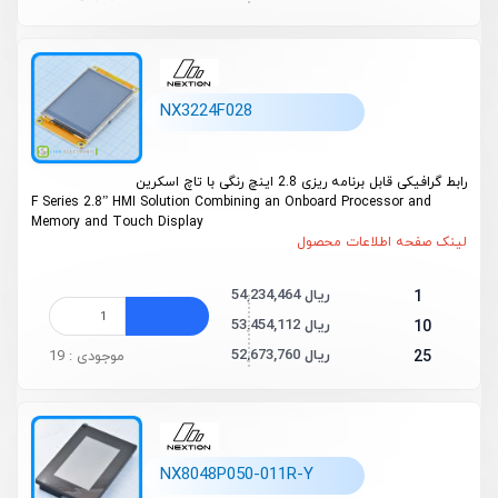
NX3224F028
رابط گرافیکی قابل برنامه ریزی 2.8 اینچ رنگی با تاچ اسکرین
F Series 2.8” HMI Solution Combining an Onboard Processor and
Memory and Touch Display
لینک صفحه اطلاعات محصول
54,234,464 ریال
1
53,454,112 ریال
10
52,673,760 ریال
25
موجودی : 19
NX8048P050-011R-Y