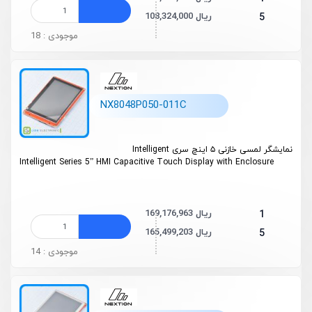
108,324,000 ریال
5
موجودی : 18
NX8048P050-011C
نمایشگر لمسی خازنی ۵ اینچ سری Intelligent
Intelligent Series 5” HMI Capacitive Touch Display with Enclosure
169,176,963 ریال
1
165,499,203 ریال
5
موجودی : 14