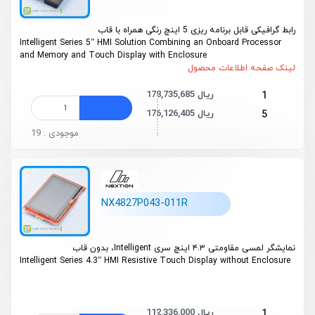
رابط گرافیکی قابل برنامه ریزی 5 اینچ رنگی همراه با قاب
Intelligent Series 5” HMI Solution Combining an Onboard Processor
and Memory and Touch Display with Enclosure
لینک صفحه اطلاعات محصول
178,735,685 ریال
1
176,126,405 ریال
5
موجودی : 19
NX4827P043-011R
نمایشگر لمسی مقاومتی ۴.۳ اینچ سری Intelligent، بدون قاب
Intelligent Series 4.3” HMI Resistive Touch Display
without
Enclosure
112,336,000 ریال
1