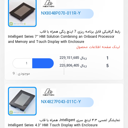
NX8048P070-011R-Y
رابط گرافیکی قابل برنامه ریزی 7 اینچ رنگی همراه با قاب
Intelligent Series 7” HMI Solution Combining an Onboard Processor
and Memory and Touch Display with Enclosure
لینک صفحه اطلاعات محصول
229,151,685 ریال
1
225,806,405 ریال
5
موجودی : 9
NX4827P043-011C-Y
نمایشگر لمسی ۴.۳ اینچ سری Intelligent، همراه با قاب
Intelligent Series 4.3” HMI Touch Display with Enclosure