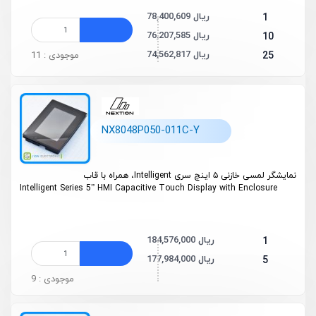
78,400,609 ریال
1
76,207,585 ریال
10
74,562,817 ریال
25
موجودی : 11
NX8048P050-011C-Y
نمایشگر لمسی خازنی ۵ اینچ سری Intelligent، همراه با قاب
Intelligent Series 5” HMI Capacitive Touch Display with Enclosure
184,576,000 ریال
1
177,984,000 ریال
5
موجودی : 9