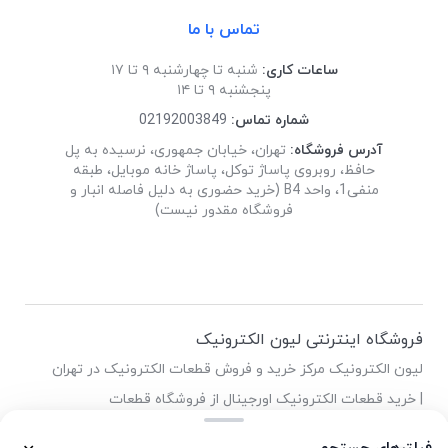
تماس با ما
ساعات کاری:
شنبه تا چهارشنبه ۹ تا ۱۷
پنجشنبه ۹ تا ۱۴
شماره تماس:
02192003849
آدرس فروشگاه:
تهران، خیابان جمهوری، نرسیده به پل
حافظ، روبروی پاساژ توکل، پاساژ خانه موبایل، طبقه
منفی1، واحد B4 (خرید حضوری به دلیل فاصله انبار و
فروشگاه مقدور نیست)
فروشگاه اینترنتی لیون الکترونیک
لیون الکترونیک مرکز خرید و فروش قطعات الکترونیک در تهران
| خرید قطعات الکترونیک اورجینال از فروشگاه قطعات
الکترونیک لیون