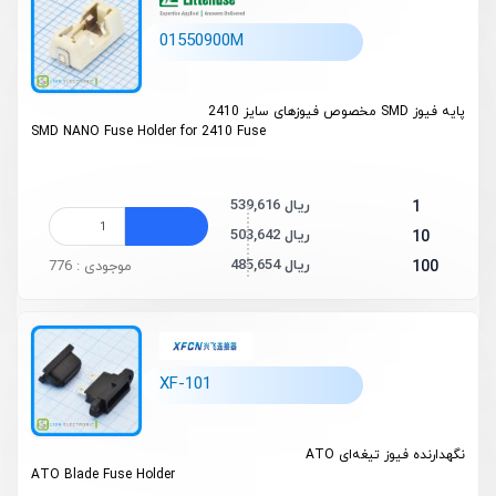
01550900M
پایه فیوز SMD مخصوص فیوزهای سایز 2410
SMD NANO Fuse Holder for
2410
Fuse
539,616 ریال
1
503,642 ریال
10
485,654 ریال
100
موجودی : 776
XF-101
نگهدارنده فیوز تیغه‌ای ATO
ATO Blade Fuse Holder