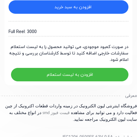
افزودن به سبد خرید
Full Reel: 3000
در صورت کمبود موجودی، می توانید محصول را به لیست استعلام
سفارشات خارجی اضافه کنید تا توسط کارشناسان بررسی و نتیجه
اعلام شود.
افزودن به لیست استعلام
رفی
شگاه اینترنتی لیون الکترونیک در زمینه واردات قطعات اکترونیک از چین
لیت دارد و می توانید برای مشاهده
قیمت فیوز
در انواع مختلف به
smd
ت لیون الکترونیک مراجعه نمایید.