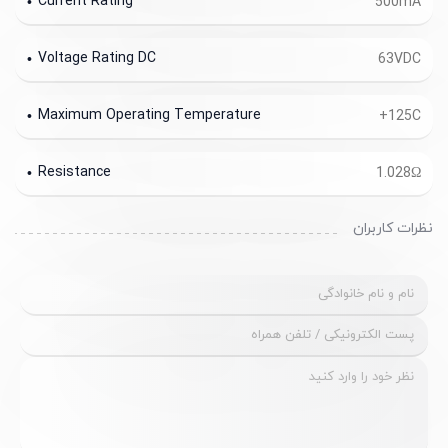
Current Rating
500mA
Voltage Rating DC
63VDC
Maximum Operating Temperature
+125C
Resistance
1.028Ω
نظرات کاربران