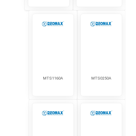
MTS1160A
MTS0250A