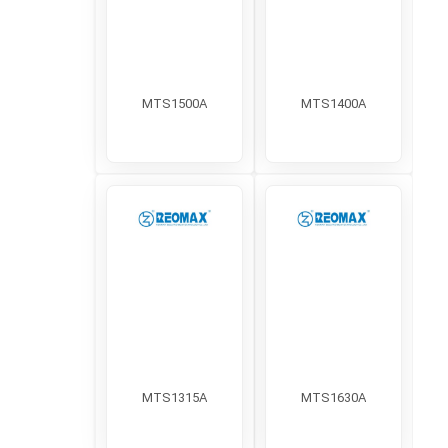
MTS1500A
MTS1400A
MTS1315A
MTS1630A