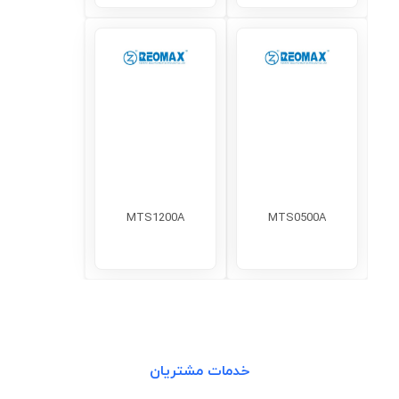
MTS1200A
MTS0500A
خدمات مشتریان