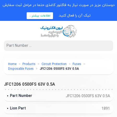
وستان عزیز در صورت نیاز به فاکتور کاغذی حتما در مراحل ثبت سفارش
تیک آن را فعال کنید.
اطلاعات بیشتر...
Home
Products
Circuit Protection
Fuses
Disposable Fuses
JFC1206 0500FS 63V 0.5A
JFC1206 0500FS 63V 0.5A
Part Number
JFC1206 0500FS 63V 0.5A
Lion Part
1891