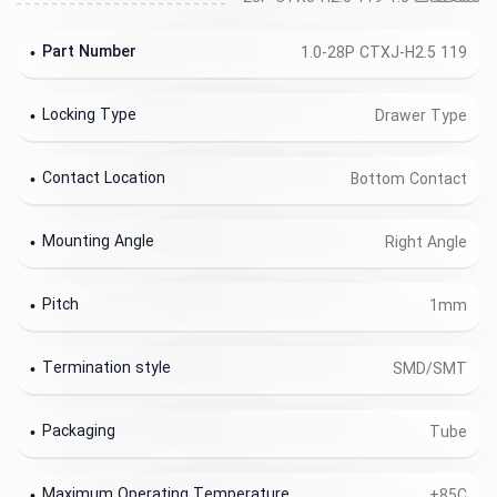
Part Number
1.0-28P CTXJ-H2.5 119
Locking Type
Drawer Type
Contact Location
Bottom Contact
Mounting Angle
Right Angle
Pitch
1mm
Termination style
SMD/SMT
Packaging
Tube
Maximum Operating Temperature
+85C