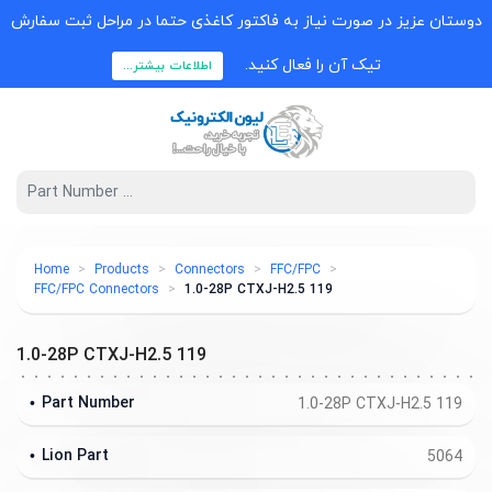
دوستان عزیز در صورت نیاز به فاکتور کاغذی حتما در مراحل ثبت سفارش
تیک آن را فعال کنید.
اطلاعات بیشتر...
Home
Products
Connectors
FFC/FPC
FFC/FPC Connectors
1.0-28P CTXJ-H2.5 119
1.0-28P CTXJ-H2.5 119
Part Number
1.0-28P CTXJ-H2.5 119
Lion Part
5064