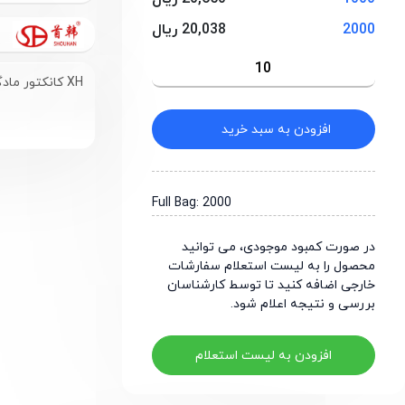
2000
20,038 ریال
XH کانکتور مادگی 5 پین
افزودن به سبد خرید
Full Bag: 2000
در صورت کمبود موجودی، می توانید
محصول را به لیست استعلام سفارشات
خارجی اضافه کنید تا توسط کارشناسان
بررسی و نتیجه اعلام شود.
افزودن به لیست استعلام