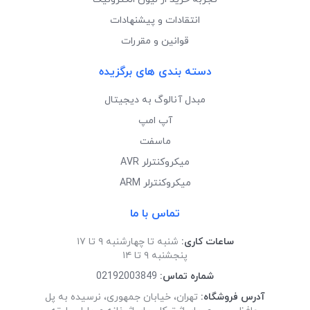
انتقادات و پیشنهادات
قوانین و مقررات
دسته بندی های برگزیده
مبدل آنالوگ به دیجیتال
آپ امپ
ماسفت
میکروکنترلر AVR
میکروکنترلر ARM
تماس با ما
ساعات کاری:
شنبه تا چهارشنبه ۹ تا ۱۷
پنجشنبه ۹ تا ۱۴
شماره تماس:
02192003849
آدرس فروشگاه:
تهران، خیابان جمهوری، نرسیده به پل