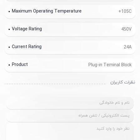
Maximum Operating Temperature
+105C
Voltage Rating
450V
Current Rating
24A
Product
Plug-in Teminal Block
نظرات کاربران