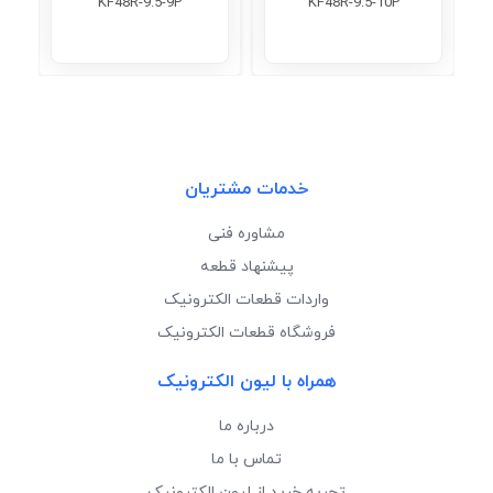
KF48R-9.5-9P
KF48R-9.5-10P
خدمات مشتریان
مشاوره فنی
پیشنهاد قطعه
واردات قطعات الکترونیک
فروشگاه قطعات الکترونیک
همراه با لیون الکترونیک
درباره ما
تماس با ما
تجربه خرید از لیون الکترونیک