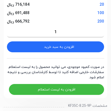
20
716,184 ریال
100
691,488 ریال
200
666,792 ریال
افزودن به سبد خرید
در صورت کمبود موجودی، می توانید محصول را به لیست استعلام
سفارشات خارجی اضافه کنید تا توسط کارشناسان بررسی و نتیجه
اعلام شود.
افزودن به لیست استعلام
مشخصات KF35C-8.25-9P