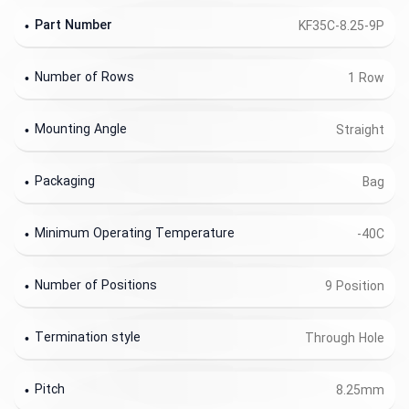
Part Number
KF35C-8.25-9P
Number of Rows
1 Row
Mounting Angle
Straight
Packaging
Bag
Minimum Operating Temperature
-40C
Number of Positions
9 Position
Termination style
Through Hole
Pitch
8.25mm