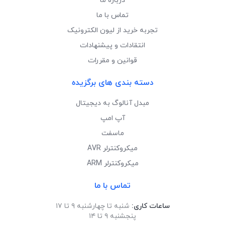
درباره ما
تماس با ما
تجربه خرید از لیون الکترونیک
انتقادات و پیشنهادات
قوانین و مقررات
دسته بندی های برگزیده
مبدل آنالوگ به دیجیتال
آپ امپ
ماسفت
میکروکنترلر AVR
میکروکنترلر ARM
تماس با ما
ساعات کاری:
شنبه تا چهارشنبه ۹ تا ۱۷
پنجشنبه ۹ تا ۱۴