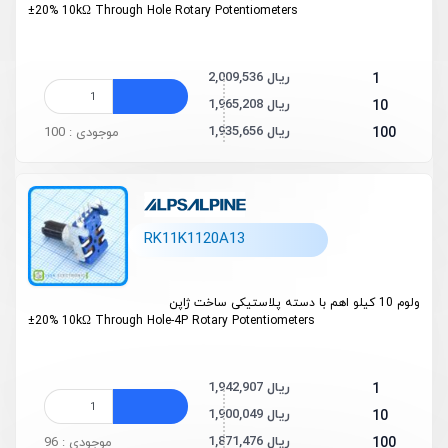
±20% 10kΩ Through Hole Rotary Potentiometers
2,009,536 ریال
1
1,965,208 ریال
10
1,935,656 ریال
100
موجودی : 100
RK11K1120A13
ولوم 10 کیلو اهم با دسته پلاستیکی ساخت ژاپن
±20% 10kΩ Through Hole-4P Rotary Potentiometers
1,942,907 ریال
1
1,900,049 ریال
10
1,871,476 ریال
100
موجودی : 96