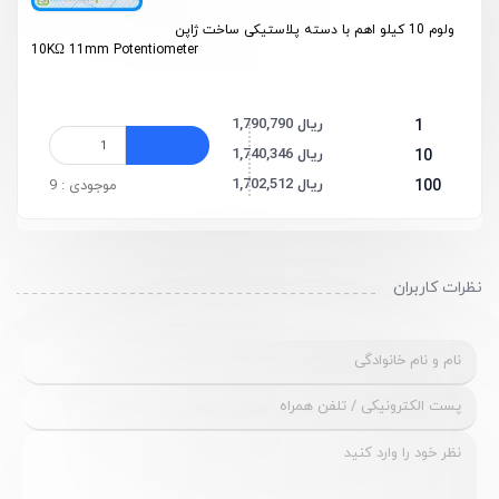
ولوم 10 کیلو اهم با دسته پلاستیکی ساخت ژاپن
10KΩ 11mm Potentiometer
1,790,790 ریال
1
1,740,346 ریال
10
1,702,512 ریال
100
موجودی : 9
نظرات کاربران