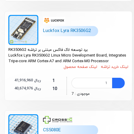
Luckfox Lyra RK3506G2
برد توسعه لاک فاکس مبتنی بر تراشه RK3506G2
Luckfox Lyra RK3506G2 Linux Micro Development Board, Integrates
Tripe-core ARM Cortex-A7 and ARM Cortex-M0 Processor
لینک خرید تراشه
لینک صفحه محصول
41,916,960 ریال
1
40,674,976 ریال
10
موجودی : 7
CS5080E