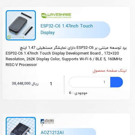
ESP32-C6 1.47inch Touch
Display
برد توسعه مبتنی بر ESP32-C6 دارای نمایشگر مستطیلی 1.47 اینچ
ESP32-C6 1.47inch Touch Display Development Board , 172×320
Resolution, 262K Display Color, Supports Wi-Fi 6 / BLE 5, 160MHz
RISC-V Processor
لینک صفحه محصول
38,448,000 ریال
1
موجودی : 6
AOZ1212AI