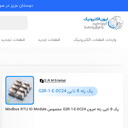
دوستان عزیز در صور
واردات قطعات الکترونیک
قطعات جدید
قطعات تجدید 
پک رله 8 تایی G2R-1-E-DC24
پک 8 تایی رله امرون G2R-1-E-DC24 مخصوص Modbus RTU IO Module