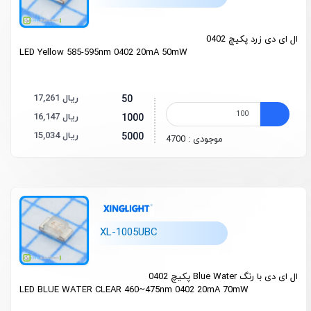
ال ای دی زرد پکیچ 0402
LED Yellow 585-595nm 0402 20mA 50mW
17,261 ریال
50
16,147 ریال
1000
15,034 ریال
5000
موجودی : 4700
XL-1005UBC
ال ای دی با رنگ Blue Water پکیچ 0402
LED BLUE WATER CLEAR 460~475nm 0402 20mA 70mW