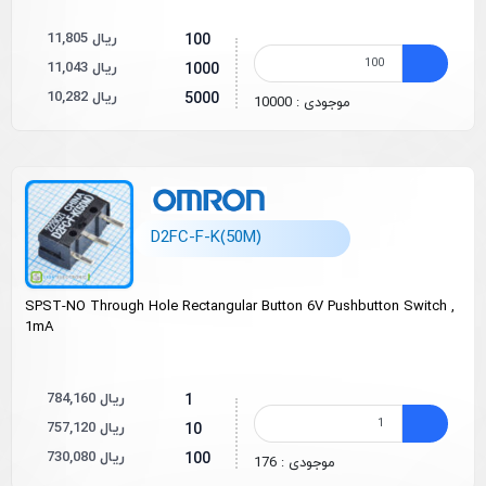
11,805 ریال
100
11,043 ریال
1000
10,282 ریال
5000
موجودی : 10000
D2FC-F-K(50M)
SPST-NO Through Hole Rectangular Button 6V Pushbutton Switch ,
1mA
784,160 ریال
1
757,120 ریال
10
730,080 ریال
100
موجودی : 176