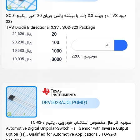
دیود TVS دو جهته 3.3 ولت با بیشنه پالس جریان 20 آمپر , پکیج SOD-
323
TVS Diode Bidirectional
3.3V , SOD-323 Package
21,626 ریال
20
20,230 ریال
100
19,533 ریال
1000
موجودی : 2200
18,835 ریال
3000
DRV5023AJQLPGMQ1
سوئیچ اثر هال مخصوص استاندارد خودرویی , پکیج TO-92-3
Automotive Digital Unipolar-Switch Hall Sensor with Inverse Output
Option (FI) , Qualified for Automotive Applications , TO-92-3