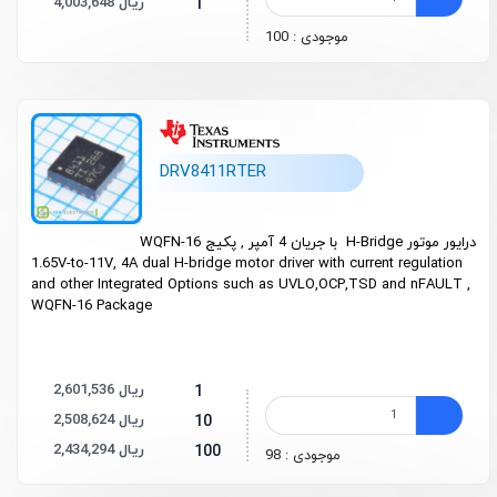
4,003,648 ریال
1
موجودی : 100
DRV8411RTER
درایور موتور H-Bridge با جریان 4 آمپر , پکیج WQFN-16
1.65V-to-11V, 4A dual H-bridge motor driver with current regulation
and other Integrated Options such as UVLO,OCP,TSD and nFAULT ,
WQFN-16 Package
2,601,536 ریال
1
2,508,624 ریال
10
2,434,294 ریال
100
موجودی : 98