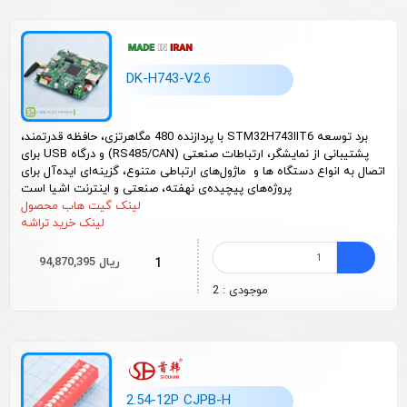
DK-H743-V2.6
برد توسعه
STM32H743IIT6
با پردازنده 480 مگاهرتزی، حافظه قدرتمند،
پشتیبانی از نمایشگر، ارتباطات صنعتی
(RS485/CAN)
و درگاه USB برای
اتصال به انواع دستگاه ها و ماژول‌های ارتباطی متنوع، گزینه‌ای ایده‌آل برای
پروژه‌های پیچیده‌ی نهفته، صنعتی و اینترنت اشیا است
لینک گیت هاب محصول
لینک خرید تراشه
94,870,395 ریال
1
موجودی : 2
2.54-12P CJPB-H