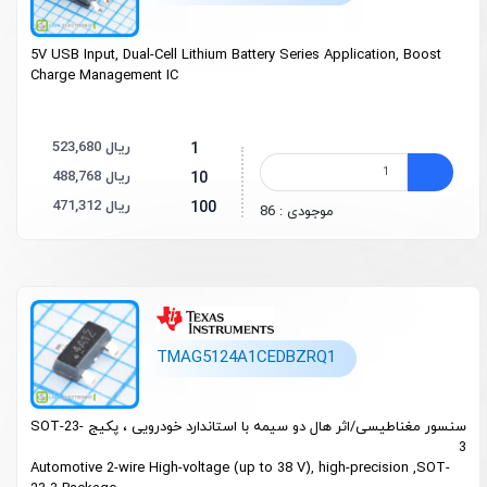
5V USB Input, Dual-Cell Lithium Battery Series Application, Boost
Charge Management IC
523,680 ریال
1
488,768 ریال
10
471,312 ریال
100
موجودی : 86
TMAG5124A1CEDBZRQ1
سنسور مغناطیسی/اثر هال دو سیمه با استاندارد خودرویی ، پکیج SOT-23-
3
Automotive 2-wire High-voltage (up to 38 V), high-precision ,SOT-