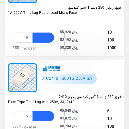
فیوز رادیال 250 ولت 1 آمپر کندسوز
1A 250V Time-Lag Radial Lead Micro Fuse
55,920 ریال
10
52,192 ریال
100
50,328 ریال
1000
موجودی : 3551
JFC2410 1300TS 250V 3A
فیوز 250 ولت 3 آمپر کندسوز پکیج 2410
Fuse Type Time-Lag with 250V, 3A, 2410
95,040 ریال
5
91,872 ریال
10
88,704 ریال
100
موجودی : 3334