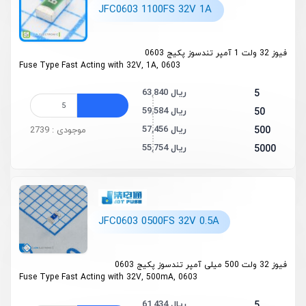
JFC0603 1100FS 32V 1A
فیوز 32 ولت 1 آمپر تندسوز پکیج 0603
Fuse Type Fast Acting with 32V, 1A, 0603
63,840 ریال
5
59,584 ریال
50
57,456 ریال
500
موجودی : 2739
55,754 ریال
5000
JFC0603 0500FS 32V 0.5A
فیوز 32 ولت 500 میلی آمپر تندسوز پکیج 0603
Fuse Type Fast Acting with 32V, 500mA, 0603
61,434 ریال
5