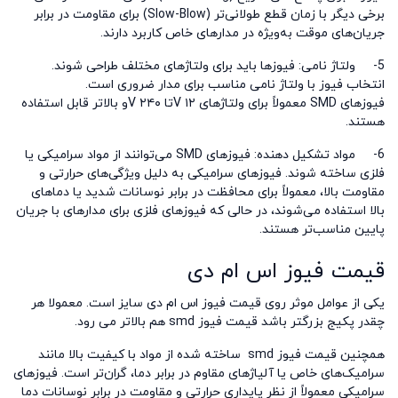
برخی دیگر با زمان قطع طولانی‌تر
(Slow-Blow)
برای مقاومت در برابر
جریان‌های موقت به‌ویژه در مدارهای خاص کاربرد دارند
.
5-
ولتاژ نامی: فیوزها باید برای ولتاژهای مختلف طراحی شوند.
انتخاب فیوز با ولتاژ نامی مناسب برای مدار ضروری است.
فیوزهای
SMD
معمولاً برای ولتاژهای
۱۲
V
تا
۲۴۰
V
و بالاتر قابل استفاده
هستند
.
6-
مواد تشکیل دهنده: فیوزهای
SMD
می‌توانند از مواد سرامیکی یا
فلزی ساخته شوند. فیوزهای سرامیکی به دلیل ویژگی‌های حرارتی و
مقاومت بالا، معمولاً برای محافظت در برابر نوسانات شدید یا دماهای
بالا استفاده می‌شوند، در حالی که فیوزهای فلزی برای مدارهای با جریان
پایین مناسب‌تر هستند
.
قیمت فیوز
اس ام دی
یکی از عوامل موثر روی قیمت فیوز اس ام دی سایز است. معمولا هر
چقدر پکیج بزرگتر باشد قیمت فیوز
smd
هم بالاتر می رود.
همچنین
قیمت فیوز
smd
ساخته شده از مواد با کیفیت بالا مانند
سرامیک‌های خاص یا آلیاژهای مقاوم در برابر دما، گران‌تر است. فیوزهای
سرامیکی معمولاً از نظر پایداری حرارتی و مقاومت در برابر نوسانات دما