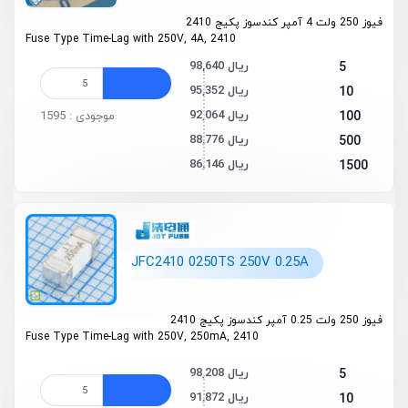
فیوز 250 ولت 4 آمپر کندسوز پکیج 2410
Fuse Type Time-Lag with 250V, 4A, 2410
98,640 ریال
5
95,352 ریال
10
92,064 ریال
100
موجودی : 1595
88,776 ریال
500
86,146 ریال
1500
JFC2410 0250TS 250V 0.25A
فیوز 250 ولت 0.25 آمپر کندسوز پکیج 2410
Fuse Type Time-Lag with 250V, 250mA, 2410
98,208 ریال
5
91,872 ریال
10