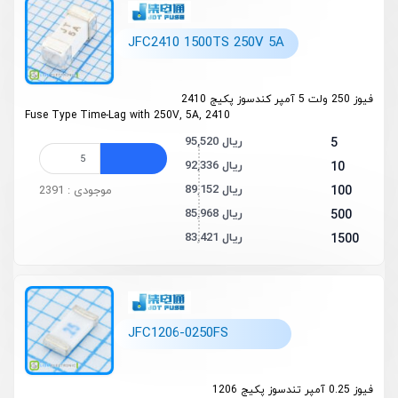
JFC2410 1500TS 250V 5A
فیوز 250 ولت 5 آمپر کندسوز پکیج 2410
Fuse Type Time-Lag with 250V, 5A, 2410
95,520 ریال
5
92,336 ریال
10
89,152 ریال
100
موجودی : 2391
85,968 ریال
500
83,421 ریال
1500
JFC1206-0250FS
فیوز 0.25 آمپر تندسوز پکیج 1206