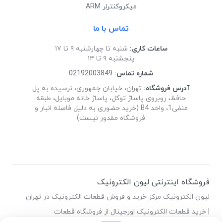
میکروکنترلر ARM
تماس با ما
ساعات کاری:
شنبه تا چهارشنبه ۹ تا ۱۷
پنجشنبه ۹ تا ۱۴
شماره تماس:
02192003849
آدرس فروشگاه:
تهران، خیابان جمهوری، نرسیده به پل
حافظ، روبروی پاساژ توکل، پاساژ خانه موبایل، طبقه
منفی1، واحد B4 (خرید حضوری به دلیل فاصله انبار و
فروشگاه مقدور نیست)
فروشگاه اینترنتی لیون الکترونیک
لیون الکترونیک مرکز خرید و فروش قطعات الکترونیک در تهران
| خرید قطعات الکترونیک اورجینال از فروشگاه قطعات