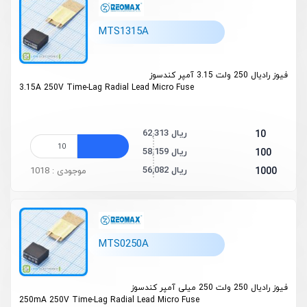
MTS1315A
فیوز رادیال 250 ولت 3.15 آمپر کندسوز
3.15A 250V Time-Lag Radial Lead Micro Fuse
62,313 ریال
10
58,159 ریال
100
56,082 ریال
1000
موجودی : 1018
MTS0250A
فیوز رادیال 250 ولت 250 میلی آمپر کندسوز
250mA 250V Time-Lag Radial Lead Micro Fuse