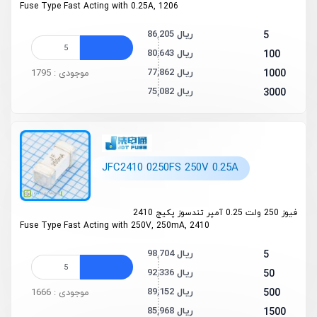
Fuse Type Fast Acting with 0.25A, 1206
86,205 ریال
5
80,643 ریال
100
77,862 ریال
1000
موجودی : 1795
75,082 ریال
3000
JFC2410 0250FS 250V 0.25A
فیوز 250 ولت 0.25 آمپر تندسوز پکیج 2410
Fuse Type Fast Acting with 250V, 250mA, 2410
98,704 ریال
5
92,336 ریال
50
89,152 ریال
500
موجودی : 1666
85,968 ریال
1500