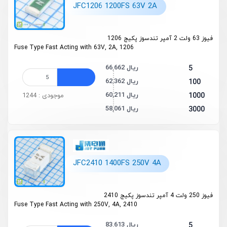
JFC1206 1200FS 63V 2A
فیوز 63 ولت 2 آمپر تندسوز پکیج 1206
Fuse Type Fast Acting with 63V, 2A, 1206
66,662 ریال
5
62,362 ریال
100
60,211 ریال
1000
موجودی : 1244
58,061 ریال
3000
JFC2410 1400FS 250V 4A
فیوز 250 ولت 4 آمپر تندسوز پکیج 2410
Fuse Type Fast Acting with 250V, 4A, 2410
83,613 ریال
5