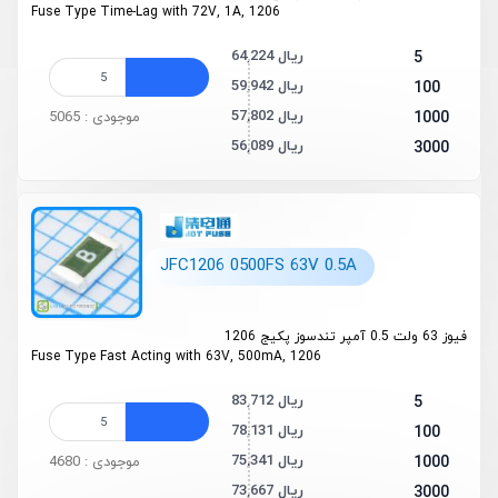
Fuse Type Time-Lag with 72V, 1A, 1206
64,224 ریال
5
59,942 ریال
100
57,802 ریال
1000
موجودی : 5065
56,089 ریال
3000
JFC1206 0500FS 63V 0.5A
فیوز 63 ولت 0.5 آمپر تندسوز پکیج 1206
Fuse Type Fast Acting with 63V, 500mA, 1206
83,712 ریال
5
78,131 ریال
100
75,341 ریال
1000
موجودی : 4680
73,667 ریال
3000