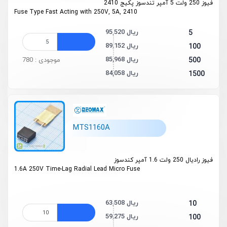
فیوز 250 ولت 5 آمپر تندسوز پکیج 2410
Fuse Type Fast Acting with 250V, 5A, 2410
95,520 ریال
5
89,152 ریال
100
85,968 ریال
500
موجودی : 780
84,058 ریال
1500
MTS1160A
فیوز رادیال 250 ولت 1.6 آمپر کندسوز
1.6A 250V Time-Lag Radial Lead Micro Fuse
63,508 ریال
10
59,275 ریال
100