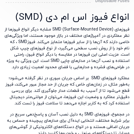
Disposable Fuses
انواع فیوز اس ام دی (SMD)
فیوزهای
SMD (Surface-Mounted Device)
مشابه دیگر انواع فیوزها از
نظر عملکردی در آمپراژهای مختلف در بازار موجود هستند، اما ویژگی‌های
خاصی دارند که آن‌ها را از سایر فیوزها متمایز می‌کند. فیوز
SMD
، که
نام خود را از روش نصب سطحی می‌گیرد، از نوع فیوزهای چیپ شکل
است. مزیت اصلی این فیوزها در مقایسه با دیگر انواع فیوز، راحتی
استفاده و نصب آن‌ها در مدارهای چاپی
SMD
است. این ویژگی به ویژه
در طراحی‌های فشرده و مدارهایی با فضای محدود اهمیت زیادی دارد
.
عملکرد فیوزهای
SMD
بر اساس جریان عبوری در نظر گرفته می‌شود؛
به‌طور مثال، در زمان‌های خاص که جریان از حد مجاز عبور می‌کند، فیوز
قطع می‌شود تا از آسیب به قطعات مدار جلوگیری کند. برای بررسی
دقیق‌تر عملکرد و وضعیت این فیوزها، می‌توان از مولتی‌متر دیجیتال
استفاده کرد که به کاربر اجازه می‌دهد تا سلامت فیوز را تست کند
.
در مجموع، فیوزهای
SMD
به دلیل نصب آسان و پاسخ‌دهی سریع در
برابر شرایط مختلف، انتخابی ایده‌آل برای مدارهای پیچیده و حساس به
جریان اضافی هستند و در انواع دستگاه‌های الکترونیکی از گوشی‌های
موبایل تا دستگاه‌های صنعتی و خودروها کاربرد دارند
.