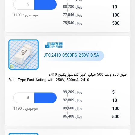
80,730 ریال
10
77,846 ریال
100
موجودی : 1193
75,540 ریال
500
JFC2410 0500FS 250V 0.5A
فیوز 250 ولت 500 میلی آمپر تندسوز پکیج 2410
Fuse Type Fast Acting with 250V, 500mA, 2410
99,209 ریال
5
92,809 ریال
10
89,608 ریال
100
موجودی : 1190
86,408 ریال
500