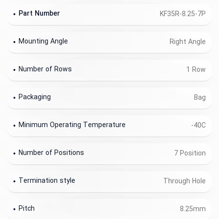
Part Number
KF35R-8.25-7P
Mounting Angle
Right Angle
Number of Rows
1 Row
Packaging
Bag
Minimum Operating Temperature
-40C
Number of Positions
7 Position
Termination style
Through Hole
Pitch
8.25mm