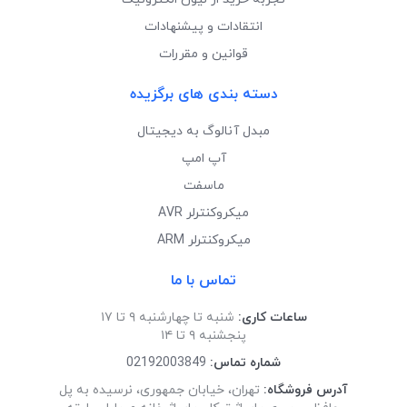
انتقادات و پیشنهادات
قوانین و مقررات
دسته بندی های برگزیده
مبدل آنالوگ به دیجیتال
آپ امپ
ماسفت
میکروکنترلر AVR
میکروکنترلر ARM
تماس با ما
ساعات کاری:
شنبه تا چهارشنبه ۹ تا ۱۷
پنجشنبه ۹ تا ۱۴
شماره تماس:
02192003849
آدرس فروشگاه:
تهران، خیابان جمهوری، نرسیده به پل