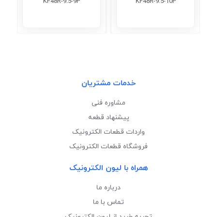
KF48R-9.5-9P
KF48R-9.5-10P
خدمات مشتریان
مشاوره فنی
پیشنهاد قطعه
واردات قطعات الکترونیک
فروشگاه قطعات الکترونیک
همراه با لیون الکترونیک
درباره ما
تماس با ما
تجربه خرید از لیون الکترونیک