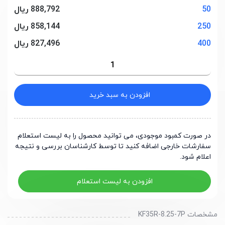
50
888,792 ریال
250
858,144 ریال
400
827,496 ریال
افزودن به سبد خرید
در صورت کمبود موجودی، می توانید محصول را به لیست استعلام
سفارشات خارجی اضافه کنید تا توسط کارشناسان بررسی و نتیجه
اعلام شود.
افزودن به لیست استعلام
مشخصات KF35R-8.25-7P