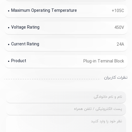
Maximum Operating Temperature
+105C
Voltage Rating
450V
Current Rating
24A
Product
Plug-in Teminal Block
نظرات کاربران