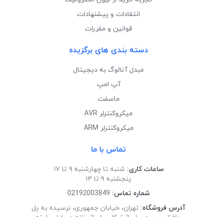
انتقادات و پیشنهادات
قوانین و مقررات
دسته بندی های برگزیده
مبدل آنالوگ به دیجیتال
آپ امپ
ماسفت
میکروکنترلر AVR
میکروکنترلر ARM
تماس با ما
ساعات کاری:
شنبه تا چهارشنبه ۹ تا ۱۷
پنجشنبه ۹ تا ۱۴
شماره تماس:
02192003849
آدرس فروشگاه:
تهران، خیابان جمهوری، نرسیده به پل