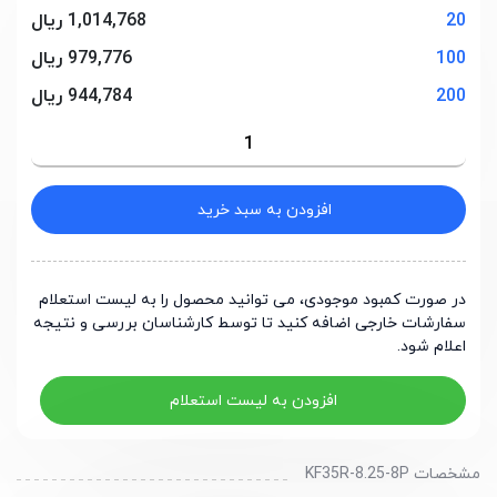
20
1,014,768 ریال
100
979,776 ریال
200
944,784 ریال
افزودن به سبد خرید
در صورت کمبود موجودی، می توانید محصول را به لیست استعلام
سفارشات خارجی اضافه کنید تا توسط کارشناسان بررسی و نتیجه
اعلام شود.
افزودن به لیست استعلام
مشخصات KF35R-8.25-8P