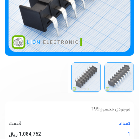
199
موجودی محصول
تعداد
قیمت
1
1,084,752 ریال