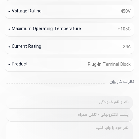
Voltage Rating
450V
Maximum Operating Temperature
+105C
Current Rating
24A
Product
Plug-in Teminal Block
نظرات کاربران