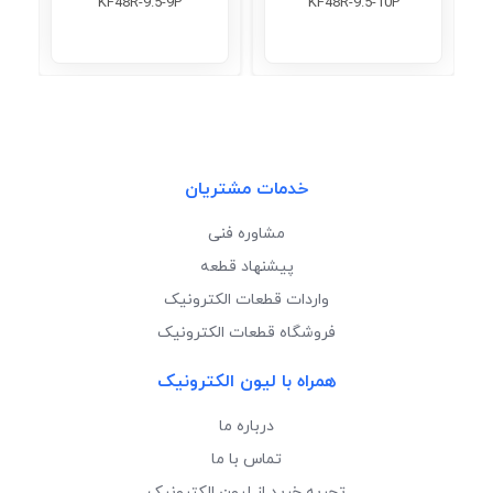
KF48R-9.5-9P
KF48R-9.5-10P
خدمات مشتریان
مشاوره فنی
پیشنهاد قطعه
واردات قطعات الکترونیک
فروشگاه قطعات الکترونیک
همراه با لیون الکترونیک
درباره ما
تماس با ما
تجربه خرید از لیون الکترونیک