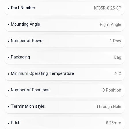
Part Number
KF35R-8.25-8P
Mounting Angle
Right Angle
Number of Rows
1 Row
Packaging
Bag
Minimum Operating Temperature
-40C
Number of Positions
8 Position
Termination style
Through Hole
Pitch
8.25mm