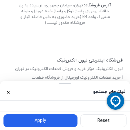
آدرس فروشگاه:
تهران، خیابان جمهوری، نرسیده به پل
حافظ، روبروی پاساژ توکل، پاساژ خانه موبایل، طبقه
منفی1، واحد B4 (خرید حضوری به دلیل فاصله انبار و
فروشگاه مقدور نیست)
فروشگاه اینترنتی لیون الکترونیک
لیون الکترونیک مرکز خرید و فروش قطعات الکترونیک در تهران
| خرید قطعات الکترونیک اورجینال از فروشگاه قطعات
الکترونیک لیون
فیلترهای جستجو
✕
0
0
خانه
محصولات
سبد خرید
واردات
حساب کاربری
Apply
Reset
فیلترهای جستجو