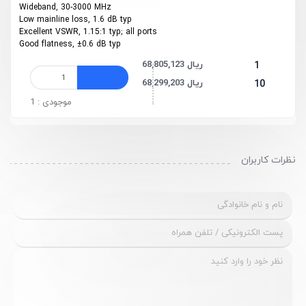
Wideband, 30-3000 MHz
Low mainline loss, 1.6 dB typ
Excellent VSWR, 1.15:1 typ; all ports
Good flatness, ±0.6 dB typ
68,805,123 ریال
1
68,299,203 ریال
10
موجودی : 1
نظرات کاربران