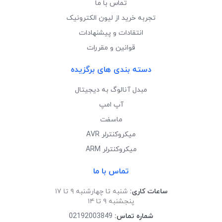
تماس با ما
تجربه خرید از لیون الکترونیک
انتقادات و پیشنهادات
قوانین و مقررات
دسته بندی های برگزیده
مبدل آنالوگ به دیجیتال
آپ امپ
ماسفت
میکروکنترلر AVR
میکروکنترلر ARM
تماس با ما
ساعات کاری:
شنبه تا چهارشنبه ۹ تا ۱۷
پنجشنبه ۹ تا ۱۴
شماره تماس:
02192003849