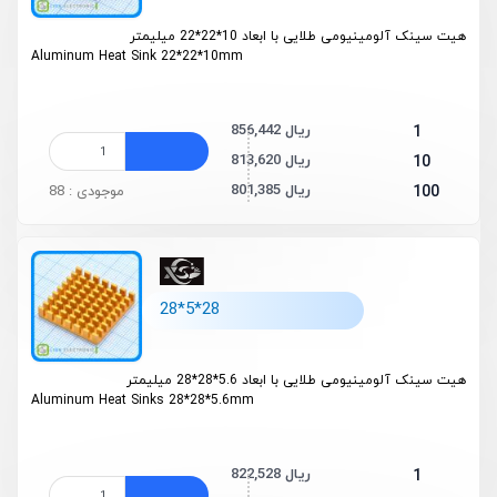
هیت سینک آلومینیومی طلایی با ابعاد 10*22*22 میلیمتر
Aluminum Heat Sink 22*22*10mm
856,442 ریال
1
813,620 ریال
10
801,385 ریال
100
موجودی : 88
28*5*28
هیت سینک آلومینیومی طلایی با ابعاد 5.6*28*28 میلیمتر
Aluminum Heat Sinks 28*28*5.6mm
822,528 ریال
1