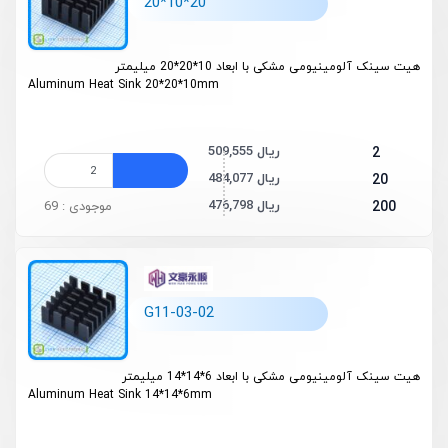
20*10*20
هیت سینک آلومینیومی مشکی با ابعاد 10*20*20 میلیمتر
Aluminum Heat Sink 20*20*10mm
509,555 ریال
2
484,077 ریال
20
476,798 ریال
200
موجودی : 69
G11-03-02
هیت سینک آلومینیومی مشکی با ابعاد 6*14*14 میلیمتر
Aluminum Heat Sink 14*14*6mm