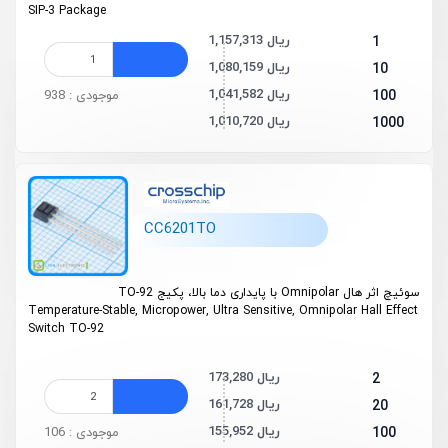
SIP-3 Package
1,157,313 ریال
1
1,080,159 ریال
10
1,041,582 ریال
100
موجودی : 938
1,010,720 ریال
1000
CC6201TO
سوئیچ اثر هال Omnipolar با پایداری دما بالا، پکیج TO-92
Temperature-Stable, Micropower, Ultra Sensitive, Omnipolar Hall Effect
Switch TO-92
173,280 ریال
2
161,728 ریال
20
155,952 ریال
100
موجودی : 106