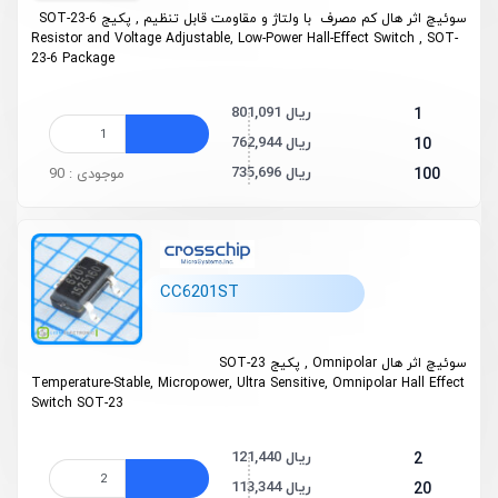
سوئیچ اثر هال کم مصرف با ولتاژ و مقاومت قابل تنظیم , پکیج SOT-23-6
Resistor and Voltage Adjustable, Low-Power Hall-Effect Switch , SOT-
23-6 Package
801,091 ریال
1
762,944 ریال
10
735,696 ریال
100
موجودی : 90
CC6201ST
سوئیچ اثر هال Omnipolar , پکیج SOT-23
Temperature-Stable, Micropower, Ultra Sensitive, Omnipolar Hall Effect
Switch SOT-23
121,440 ریال
2
113,344 ریال
20