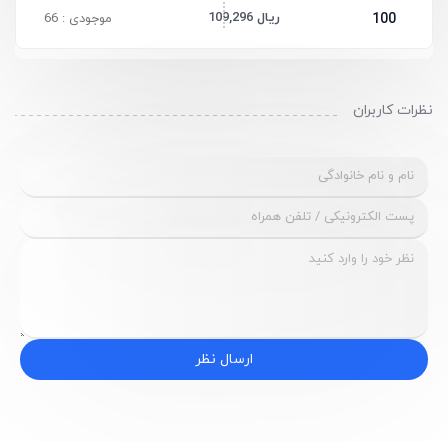
109,296 ریال
100
موجودی : 66
نظرات کاربران
ارسال نظر