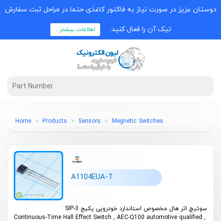
دوستان عزیز در صورت نیاز به فاکتور کاغذی حتما در مراحل ثبت سفارش
تیک آن را فعال کنید.
اطلاعات بیشتر...
Home
Products
Sensors
Megnetic Switches
A1104EUA-T
سوئیچ اثر هال مخصوص استاندارد خودرویی پکیج SIP-3
Continuous-Time Hall Effect Switch , AEC-Q100 automotive qualified ,