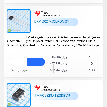
DRV5023AJQLPGMQ1
سوئیچ اثر هال مخصوص استاندارد خودرویی , پکیج TO-92-3
Automotive Digital Unipolar-Switch Hall Sensor with Inverse Output
Option (FI) , Qualified for Automotive Applications , TO-92-3 Package
515,504 ریال
1
497,728 ریال
10
479,952 ریال
100
موجودی : 96
TMAG5328A1ZQDBVR