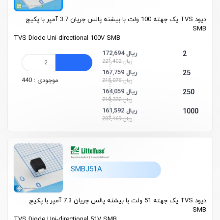
دیود TVS یک جهته 100 ولت با بیشنه پالس جریان 3.7 آمپر با پکیج
SMB
TVS Diode
Uni-directional 100V SMB
172,694 ریال
2
221,402 ریال
167,759 ریال
25
موجودی : 440
215,076 ریال
164,059 ریال
250
210,332 ریال
161,592 ریال
1000
207,169 ریال
SMBJ51A
دیود TVS یک جهته 51 ولت با بیشنه پالس جریان 7.3 آمپر با پکیج
SMB
TVS Diode
Uni-directional 51V SMB