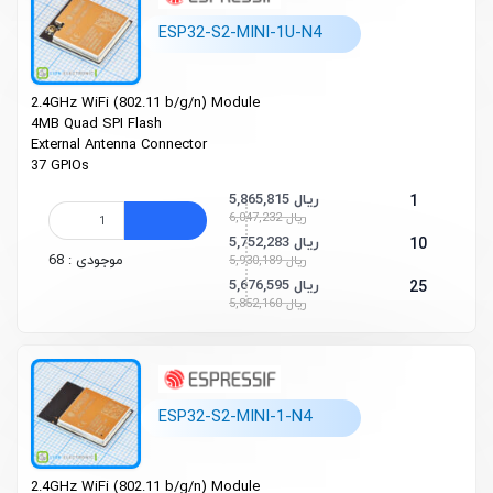
ESP32-S2-MINI-1U-N4
2.4GHz Wi­Fi (802.11 b/g/n) Module
4MB Quad SPI Flash
External Antenna Connector
37 GPIOs
5,865,815 ریال
1
6,047,232 ریال
5,752,283 ریال
10
موجودی : 68
5,930,189 ریال
5,676,595 ریال
25
5,852,160 ریال
ESP32-S2-MINI-1-N4
2.4GHz Wi­Fi (802.11 b/g/n) Module