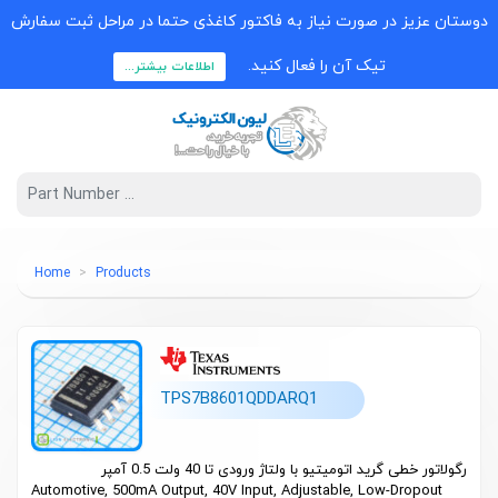
دوستان عزیز در صورت نیاز به فاکتور کاغذی حتما در مراحل ثبت سفارش
تیک آن را فعال کنید.
اطلاعات بیشتر...
Home
Products
TPS7B8601QDDARQ1
رگولاتور خطی گرید اتومیتیو با ولتاژ ورودی تا 40 ولت 0.5 آمپر
Automotive, 500mA Output, 40V Input, Adjustable, Low-Dropout