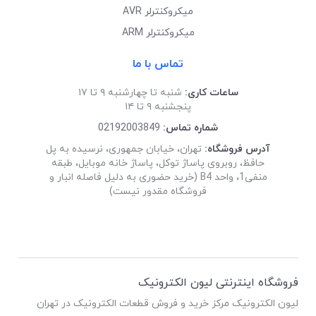
میکروکنترلر AVR
میکروکنترلر ARM
تماس با ما
ساعات کاری:
شنبه تا چهارشنبه ۹ تا ۱۷
پنجشنبه ۹ تا ۱۴
شماره تماس:
02192003849
آدرس فروشگاه:
تهران، خیابان جمهوری، نرسیده به پل
حافظ، روبروی پاساژ توکل، پاساژ خانه موبایل، طبقه
منفی1، واحد B4 (خرید حضوری به دلیل فاصله انبار و
فروشگاه مقدور نیست)
فروشگاه اینترنتی لیون الکترونیک
لیون الکترونیک مرکز خرید و فروش قطعات الکترونیک در تهران