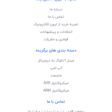
درباره ما
تماس با ما
تجربه خرید از لیون الکترونیک
انتقادات و پیشنهادات
قوانین و مقررات
دسته بندی های برگزیده
مبدل آنالوگ به دیجیتال
آپ امپ
ماسفت
میکروکنترلر AVR
میکروکنترلر ARM
تماس با ما
ساعات کاری:
شنبه تا چهارشنبه ۹ تا ۱۷