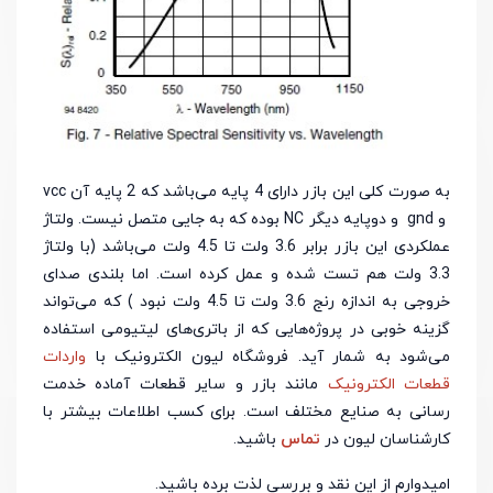
به صورت کلی این بازر دارای 4 پایه می‌باشد که 2 پایه آن vcc
و gnd و دوپایه دیگر NC بوده که به جایی متصل نیست. ولتاژ
عملکردی این بازر برابر 3.6 ولت تا 4.5 ولت می‌باشد (با ولتاژ
3.3 ولت هم تست شده و عمل کرده است. اما بلندی صدای
خروجی به اندازه رنج 3.6 ولت تا 4.5 ولت نبود ) که می‌تواند
گزینه خوبی در پروژه‌هایی که از باتری‌های لیتیومی استفاده
می‌شود به شمار آید. فروشگاه لیون الکترونیک با
واردات
قطعات الکترونیک
مانند بازر و سایر قطعات آماده خدمت
رسانی به صنایع مختلف است. برای کسب اطلاعات بیشتر با
کارشناسان لیون در
تماس
باشید.
امیدوارم از این نقد و بررسی لذت برده باشید.