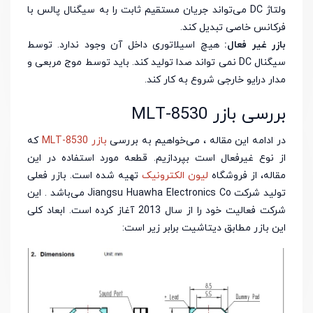
ولتاژ DC می‌تواند جریان مستقیم ثابت را به سیگنال پالس با
فرکانس خاصی تبدیل کند.
بازر غیر فعال:
هیچ اسیلاتوری داخل آن وجود ندارد. توسط
سیگنال DC نمی تواند صدا تولید کند. باید توسط موج مربعی و
مدار درایو خارجی شروع به کار کند.
بررسی بازر MLT-8530
در ادامه این مقاله ، می‌خواهیم به بررسی
بازر MLT-8530
که
از نوع غیرفعال است بپردازیم. قطعه مورد استفاده در این
مقاله، از فروشگاه
لیون الکترونیک
تهیه شده است. بازر فعلی
تولید شرکت Jiangsu Huawha Electronics Co می‌باشد . این
شرکت فعالیت خود را از سال 2013 آغاز کرده است. ابعاد کلی
این بازر مطابق دیتاشیت برابر زیر است: