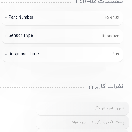
مشخصات FSR402
Part Number
FSR402
Sensor Type
Resistive
Response Time
3us
نظرات کاربران