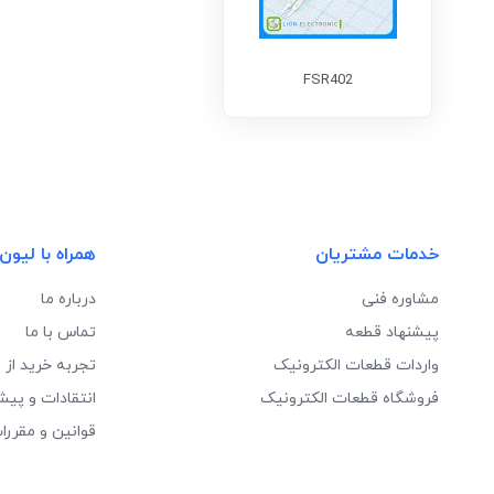
FSR402
خدمات مشتریان
همراه با لیون
مشاوره فنی
درباره ما
پیشنهاد قطعه
تماس با ما
واردات قطعات الکترونیک
تجربه خرید از 
فروشگاه قطعات الکترونیک
انتقادات و پیش
قوانین و مقررا