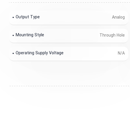
Output Type
Analog
Mounting Style
Through Hole
Operating Supply Voltage
N/A