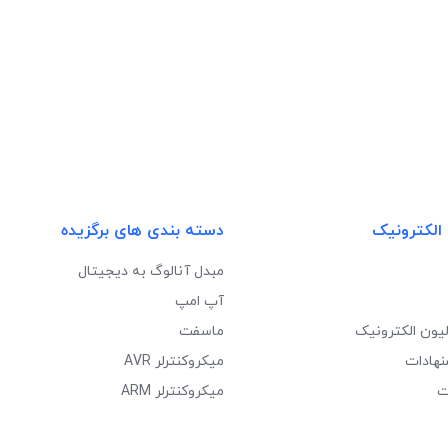
 الکترونیک
دسته بندی های برگزیده
مبدل آنالوگ به دیجیتال
آپ امپ
لیون الکترونیک
ماسفت
نهادات
میکروکنترلر AVR
ت
میکروکنترلر ARM