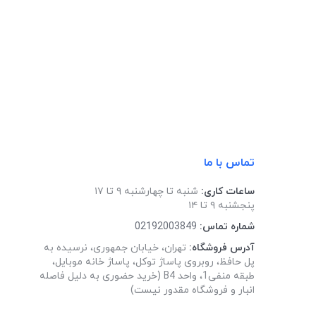
تماس با ما
ساعات کاری:
شنبه تا چهارشنبه ۹ تا ۱۷
پنجشنبه ۹ تا ۱۴
شماره تماس:
02192003849
آدرس فروشگاه:
تهران، خیابان جمهوری، نرسیده به
پل حافظ، روبروی پاساژ توکل، پاساژ خانه موبایل،
طبقه منفی1، واحد B4 (خرید حضوری به دلیل فاصله
انبار و فروشگاه مقدور نیست)